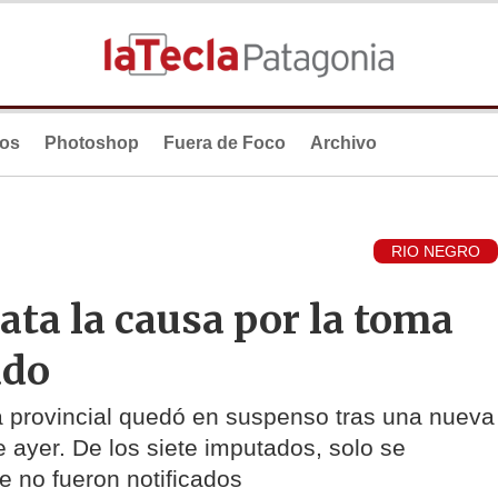
ios
Photoshop
Fuera de Foco
Archivo
RIO NEGRO
lata la causa por la toma
ado
ia provincial quedó en suspenso tras una nueva
e ayer. De los siete imputados, solo se
 no fueron notificados