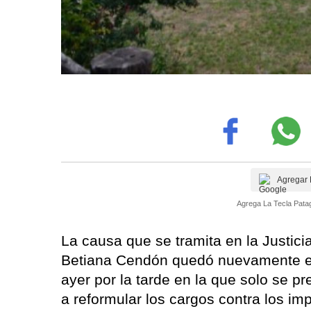
Agregar 
Agrega La Tecla Patag
La causa que se tramita en la Justicia 
Betiana Cendón quedó nuevamente en 
ayer por la tarde en la que solo se p
a reformular los cargos contra los i