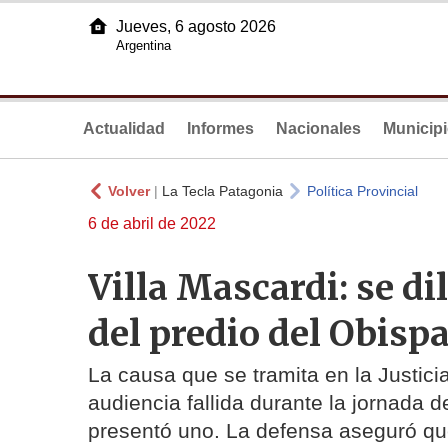
Jueves, 6 agosto 2026
Argentina
Actualidad
Informes
Nacionales
Municip
Volver
|
La Tecla Patagonia
Política Provincial
6 de abril de 2022
Villa Mascardi: se di
del predio del Obisp
La causa que se tramita en la Justic
audiencia fallida durante la jornada d
presentó uno. La defensa aseguró que