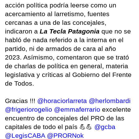
acción política podría leerse como un
acercamiento al larretismo, fuentes
cercanas a una de las concejales,
indicaron a
La Tecla Patagonia
que no se
habló de nada referido a la interna en el
partido, ni de armados de cara al año
2023. Asímismo, comentaron que se trató
de charlas de política en general, materia
legislativa y críticas al Gobierno del Frente
de Todos.
Gracias !!!
@horaciorlarreta
@herlombardi
@frigeriorogelio
@emmaferrario
excelente
encuentro de concejales del PRO de las
capitales de todo el país 💪💪
@gcba
@LegisCABA
@PRORNok