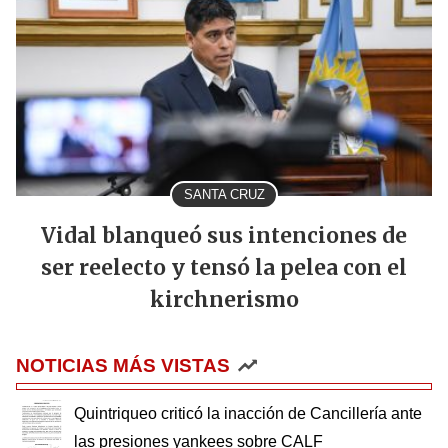
SANTA CRUZ
Vidal blanqueó sus intenciones de
ser reelecto y tensó la pelea con el
kirchnerismo
NOTICIAS MÁS VISTAS
Quintriqueo criticó la inacción de Cancillería ante
las presiones yankees sobre CALF