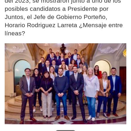
del 2023, se mostraron junto a uno de los
posibles candidatos a Presidente por
Juntos, el Jefe de Gobierno Porteño,
Horario Rodriguez Larreta ¿Mensaje entre
líneas?