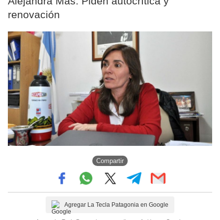
Alejandra Más. Piden autocrítica y
renovación
Compartir
Agregar La Tecla Patagonia en Google