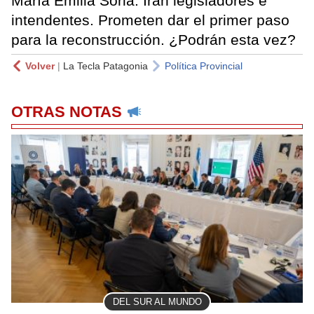
María Emilia Soria. Irán legisladores e
intendentes. Prometen dar el primer paso
para la reconstrucción. ¿Podrán esta vez?
Volver
|
La Tecla Patagonia
Política Provincial
OTRAS NOTAS
DEL SUR AL MUNDO