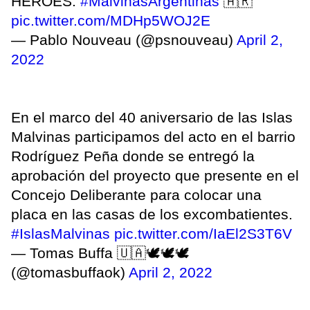
HÉROES.
#MalvinasArgentinas
🇦🇷
pic.twitter.com/MDHp5WOJ2E
— Pablo Nouveau (@psnouveau)
April 2,
2022
En el marco del 40 aniversario de las Islas
Malvinas participamos del acto en el barrio
Rodríguez Peña donde se entregó la
aprobación del proyecto que presente en el
Concejo Deliberante para colocar una
placa en las casas de los excombatientes.
#IslasMalvinas
pic.twitter.com/IaEl2S3T6V
— Tomas Buffa 🇺🇦🕊🕊🕊
(@tomasbuffaok)
April 2, 2022