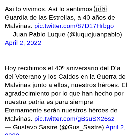
Así lo vivimos. Así lo sentimos 🇦🇷
Guardia de las Estrellas, a 40 años de
Malvinas.
pic.twitter.com/87D17Hrbgo
— Juan Pablo Luque (@luquejuanpablo)
April 2, 2022
Hoy recibimos el 40º aniversario del Día
del Veterano y los Caídos en la Guerra de
Malvinas junto a ellos, nuestros héroes. El
agradecimiento por lo que han hecho por
nuestra patria es para siempre.
Eternamente serán nuestros héroes de
Malvinas.
pic.twitter.com/gBsuSX26sz
— Gustavo Sastre (@Gus_Sastre)
April 2,