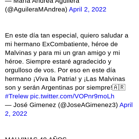
— María Andrea Aguilera
(@AguileraMAndrea)
April 2, 2022
En este día tan especial, quiero saludar a
mi hermano ExCombatiente, héroe de
Malvinas y para mi un gran amigo y mi
héroe. Siempre estaré agradecido y
orgulloso de vos. Por eso en este día
hermano ¡Viva la Patria! y ¡Las Malvinas
son y serán Argentinas por siempre!🇦🇷
#Trelew
pic.twitter.com/VOPnr9moLh
— José Gimenez (@JoseAGimenez3)
April
2, 2022