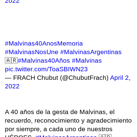
2022
#Malvinas40AnosMemoria
#MalvinasNosUne
#MalvinasArgentinas
🇦🇷
#Malvinas40Años
#Malvinas
pic.twitter.com/ToaSBIWN23
— FRACH Chubut (@ChubutFrach)
April 2,
2022
A 40 años de la gesta de Malvinas, el
recuerdo, reconocimiento y agradecimiento
por siempre, a cada uno de nuestros