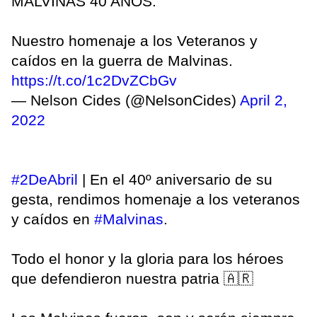
MALVINAS 40 AÑOS.
Nuestro homenaje a los Veteranos y
caídos en la guerra de Malvinas.
https://t.co/1c2DvZCbGv
— Nelson Cides (@NelsonCides)
April 2,
2022
#2DeAbril
| En el 40º aniversario de su
gesta, rendimos homenaje a los veteranos
y caídos en
#Malvinas
.
Todo el honor y la gloria para los héroes
que defendieron nuestra patria 🇦🇷