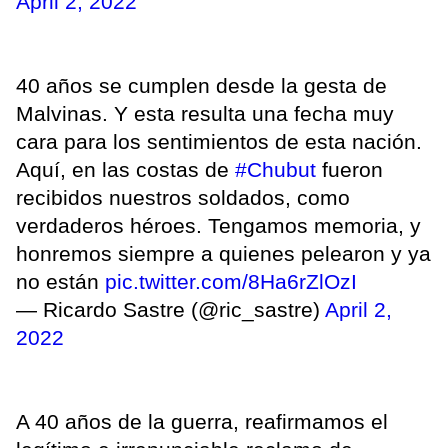
April 2, 2022
40 años se cumplen desde la gesta de
Malvinas. Y esta resulta una fecha muy
cara para los sentimientos de esta nación.
Aquí, en las costas de
#Chubut
fueron
recibidos nuestros soldados, como
verdaderos héroes. Tengamos memoria, y
honremos siempre a quienes pelearon y ya
no están
pic.twitter.com/8Ha6rZlOzI
— Ricardo Sastre (@ric_sastre)
April 2,
2022
A 40 años de la guerra, reafirmamos el