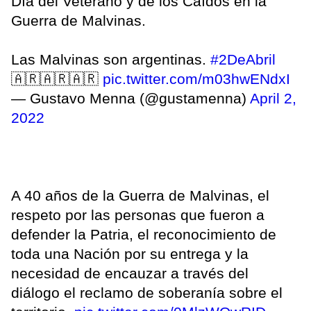
Día del Veterano y de los Caídos en la
Guerra de Malvinas.
Las Malvinas son argentinas.
#2DeAbril
🇦🇷🇦🇷🇦🇷
pic.twitter.com/m03hwENdxI
— Gustavo Menna (@gustamenna)
April 2,
2022
A 40 años de la Guerra de Malvinas, el
respeto por las personas que fueron a
defender la Patria, el reconocimiento de
toda una Nación por su entrega y la
necesidad de encauzar a través del
diálogo el reclamo de soberanía sobre el