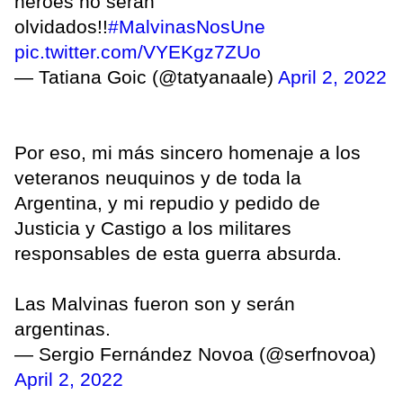
héroes no serán
olvidados!!
#MalvinasNosUne
pic.twitter.com/VYEKgz7ZUo
— Tatiana Goic (@tatyanaale)
April 2, 2022
Por eso, mi más sincero homenaje a los
veteranos neuquinos y de toda la
Argentina, y mi repudio y pedido de
Justicia y Castigo a los militares
responsables de esta guerra absurda.
Las Malvinas fueron son y serán
argentinas.
— Sergio Fernández Novoa (@serfnovoa)
April 2, 2022