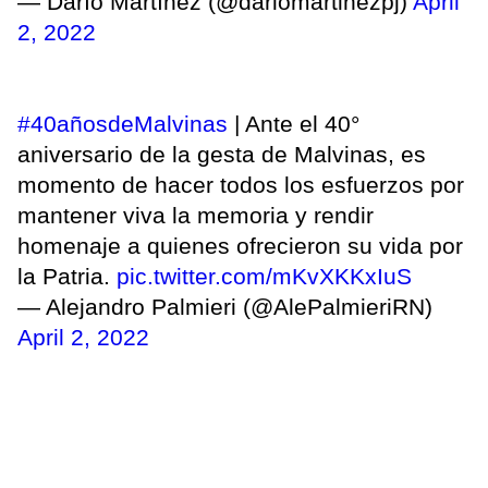
— Darío Martínez (@dariomartinezpj)
April
2, 2022
#40añosdeMalvinas
| Ante el 40°
aniversario de la gesta de Malvinas, es
momento de hacer todos los esfuerzos por
mantener viva la memoria y rendir
homenaje a quienes ofrecieron su vida por
la Patria.
pic.twitter.com/mKvXKKxIuS
— Alejandro Palmieri (@AlePalmieriRN)
April 2, 2022