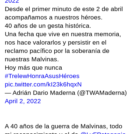
2022
Desde el primer minuto de este 2 de abril
acompañamos a nuestros héroes.
40 años de un gesta histórica.
Una fecha que vive en nuestra memoria,
nos hace valorarlos y persistir en el
reclamo pacífico por la soberanía de
nuestras Malvinas.
Hoy más que nunca
#TrelewHonraAsusHéroes
pic.twitter.com/kI23k6hqxN
— Adrián Dario Maderna (@TWAMaderna)
April 2, 2022
A 40 años de la guerra de Malvinas, todo