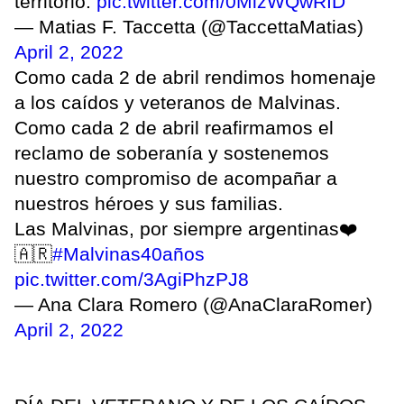
territorio.
pic.twitter.com/0MlzWQwRID
— Matias F. Taccetta (@TaccettaMatias)
April 2, 2022
Como cada 2 de abril rendimos homenaje
a los caídos y veteranos de Malvinas.
Como cada 2 de abril reafirmamos el
reclamo de soberanía y sostenemos
nuestro compromiso de acompañar a
nuestros héroes y sus familias.
Las Malvinas, por siempre argentinas❤️
🇦🇷
#Malvinas40años
pic.twitter.com/3AgiPhzPJ8
— Ana Clara Romero (@AnaClaraRomer)
April 2, 2022