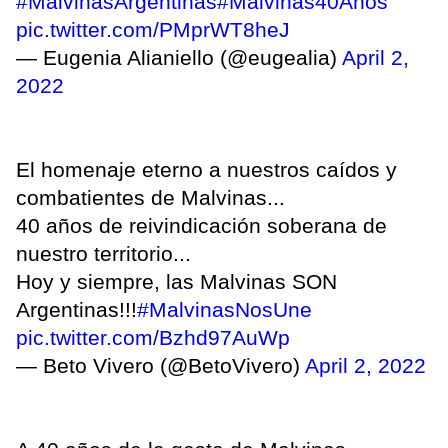
#MalvinasArgentinas
#Malvinas40Años
pic.twitter.com/PMprWT8heJ
— Eugenia Alianiello (@eugealia)
April 2,
2022
El homenaje eterno a nuestros caídos y
combatientes de Malvinas...
40 años de reivindicación soberana de
nuestro territorio...
Hoy y siempre, las Malvinas SON
Argentinas!!!
#MalvinasNosUne
pic.twitter.com/Bzhd97AuWp
— Beto Vivero (@BetoVivero)
April 2, 2022