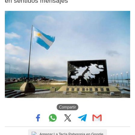
en sentidos mensajes
Compartir
Agregar La Tecla Patagonia en Google