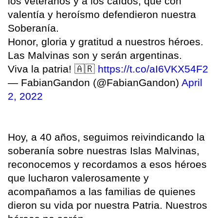
los veteranos y a los caídos, que con
valentía y heroísmo defendieron nuestra
Soberanía.
Honor, gloria y gratitud a nuestros héroes.
Las Malvinas son y serán argentinas.
Viva la patria! 🇦🇷
https://t.co/aI6VKX54F2
— FabianGandon (@FabianGandon)
April
2, 2022
Hoy, a 40 años, seguimos reivindicando la
soberanía sobre nuestras Islas Malvinas,
reconocemos y recordamos a esos héroes
que lucharon valerosamente y
acompañamos a las familias de quienes
dieron su vida por nuestra Patria. Nuestros