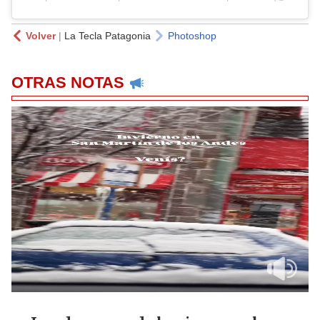
Volver
|
La Tecla Patagonia
Photoshop
OTRAS NOTAS