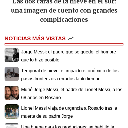
Las dos caras de la nieve en el sur:
una imagen de cuento con grandes
complicaciones
NOTICIAS MÁS VISTAS
Jorge Messi: el padre que se quedó, el hombre
que lo hizo posible
Temporal de nieve: el impacto económico de los
pasos fronterizos cerrados tanto tiempo
Murió Jorge Messi, el padre de Lionel Messi, a los
68 años en Rosario
Lionel Messi viaja de urgencia a Rosario tras la
muerte de su padre Jorge
Una buena para los productores: se habilitó la