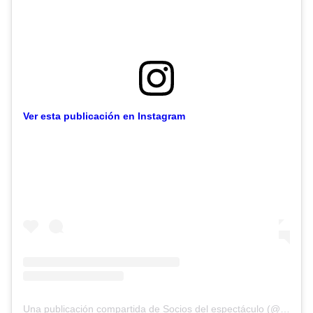
Ver esta publicación en Instagram
Una publicación compartida de Socios del espectáculo (@socioseltrece)