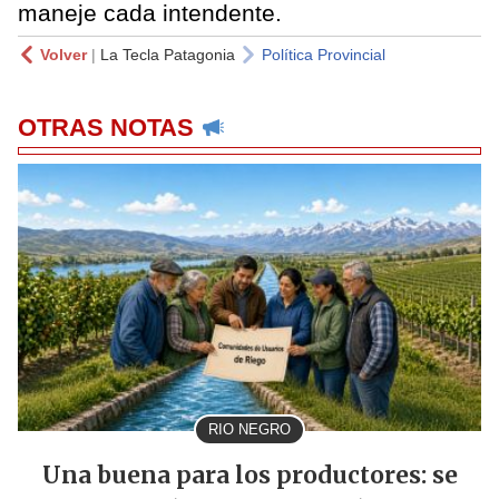
maneje cada intendente.
Volver
|
La Tecla Patagonia
Política Provincial
OTRAS NOTAS
RIO NEGRO
Una buena para los productores: se