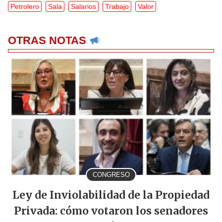
Petrolero
Sala
Salarios
Trabajo
Valor
OTRAS NOTAS
CONGRESO
Ley de Inviolabilidad de la Propiedad
Privada: cómo votaron los senadores