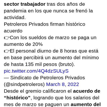
sector trabajador
tras dos años de
pandemia en los que nunca se frenó la
actividad.
Petroleros Privados firman histórico
acuerdo
👉Con los sueldos de marzo se paga un
aumento de 20%
👉El personal diurno de 8 horas que está
en base percibirá un aumento del mínimo
de hasta 135 mil pesos (bruto).
pic.twitter.com/4Q4dzSULyS
— Sindicato de Petroleros Privados
(@sindpetroleros)
March 8, 2022
Desde el gremio calificaron el
acuerdo de
“histórico”
, logrando que los salarios del
mes de marzo se paguen un
aumento del