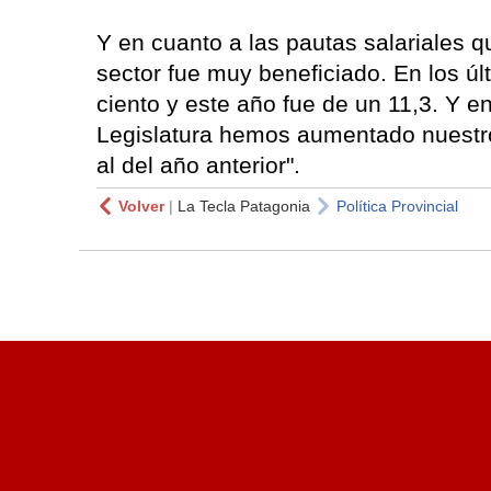
Y en cuanto a las pautas salariales q
sector fue muy beneficiado. En los úl
ciento y este año fue de un 11,3. Y e
Legislatura hemos aumentado nuestro
al del año anterior".
Volver
|
La Tecla Patagonia
Política Provincial