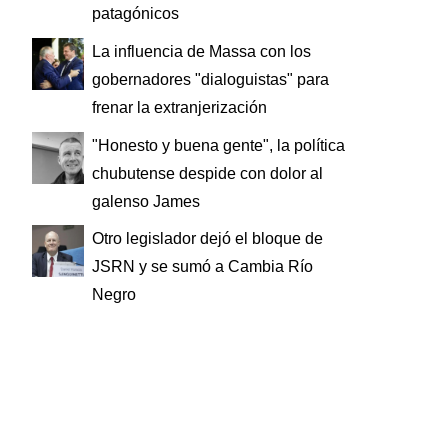
patagónicos
La influencia de Massa con los
gobernadores "dialoguistas" para
frenar la extranjerización
"Honesto y buena gente", la política
chubutense despide con dolor al
galenso James
Otro legislador dejó el bloque de
JSRN y se sumó a Cambia Río
Negro