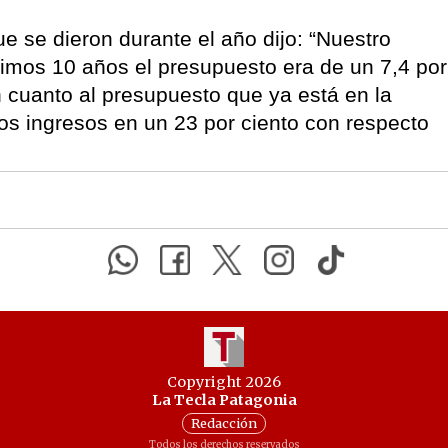
ue se dieron durante el año dijo: “Nuestro
timos 10 años el presupuesto era de un 7,4 por
n cuanto al presupuesto que ya está en la
s ingresos en un 23 por ciento con respecto
Copyright 2026
La Tecla Patagonia
Redacción
Todos los derechos reservados