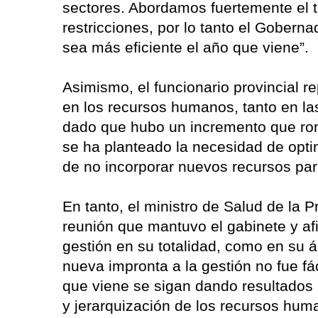
sectores. Abordamos fuertemente el 
restricciones, por lo tanto el Goberna
sea más eficiente el año que viene”.
Asimismo, el funcionario provincial r
en los recursos humanos, tanto en la
dado que hubo un incremento que rond
se ha planteado la necesidad de optim
de no incorporar nuevos recursos par
En tanto, el ministro de Salud de la P
reunión que mantuvo el gabinete y afi
gestión en su totalidad, como en su ár
nueva impronta a la gestión no fue f
que viene se sigan dando resultados 
y jerarquización de los recursos hum