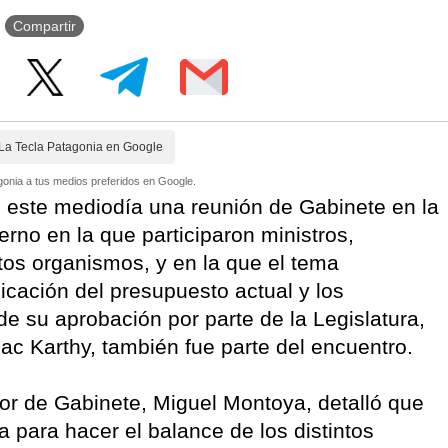
Compartir
La Tecla Patagonia en Google
onia a tus medios preferidos en Google.
 este mediodía una reunión de Gabinete en la
rno en la que participaron ministros,
ntos organismos, y en la que el tema
icación del presupuesto actual y los
de su aprobación por parte de la Legislatura,
ac Karthy, también fue parte del encuentro.
dor de Gabinete, Miguel Montoya, detalló que
 para hacer el balance de los distintos