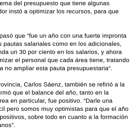
tema del presupuesto que tiene algunas
dor instó a optimizar los recursos, para que
epasó que “fue un año con una fuerte impronta
s pautas salariales como en los adicionales,
a un 30 por ciento en los salarios, y ahora
izar el personal que cada área tiene, tratando
a no ampliar esta pauta presupuestaria“.
rovincia, Carlos Sáenz, también se refirió a la
rmó que el balance del año, tanto en la
ea en particular, fue positivo. “Darle una
ácil pero somos muy optimistas para que el año
positivos, sobre todo en cuanto a la formación
anos”.