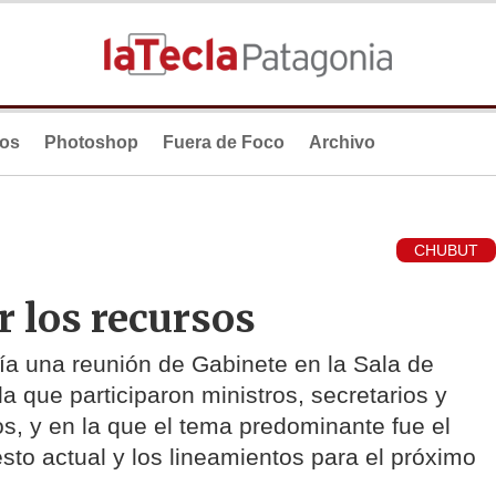
ios
Photoshop
Fuera de Foco
Archivo
CHUBUT
r los recursos
a una reunión de Gabinete en la Sala de
a que participaron ministros, secretarios y
s, y en la que el tema predominante fue el
sto actual y los lineamientos para el próximo