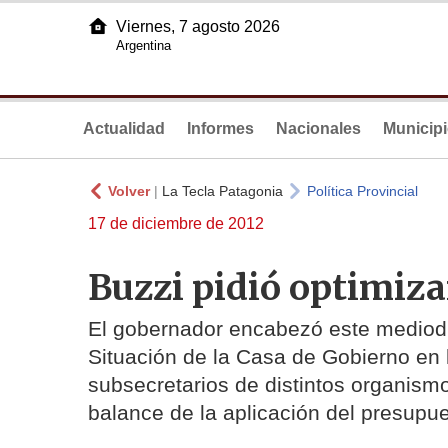
Viernes, 7 agosto 2026
Argentina
Actualidad
Informes
Nacionales
Municip
Volver
|
La Tecla Patagonia
Política Provincial
17 de diciembre de 2012
Buzzi pidió optimiza
El gobernador encabezó este mediodí
Situación de la Casa de Gobierno en l
subsecretarios de distintos organismo
balance de la aplicación del presupue