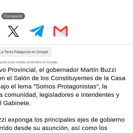
Compartir
La Tecla Patagonia en Google
onia a tus medios preferidos en Google.
ivo Provincial, el gobernador Martín Buzzi
en el Salón de los Constituyentes de la Casa
ajo el lema "Somos Protagonistas", la
a comunidad, legisladores e intendentes y
l Gabinete.
zi exponga los principales ejes de gobierno
urrido desde su asunción, así como los