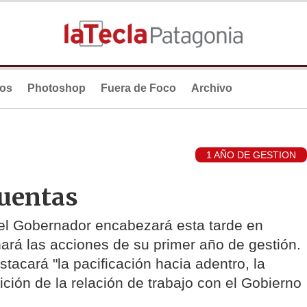
ios
Photoshop
Fuera de Foco
Archivo
1 AÑO DE GESTION
cuentas
 el Gobernador encabezará esta tarde en
ará las acciones de su primer año de gestión.
tacará "la pacificación hacia adentro, la
ción de la relación de trabajo con el Gobierno