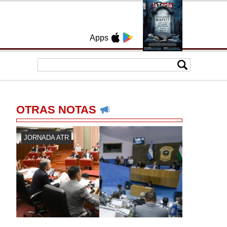
Apps
OTRAS NOTAS
JORNADA ATR