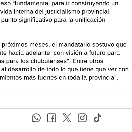
aso “fundamental para ir construyendo un
vida interna del justicialismo provincial,
nto significativo para la unificación
s próximos meses, el mandatario sostuvo que
e hacia adelante, con visión a futuro para
ias para los chubutenses". Entre otros
l desarrollo de todo lo que tiene que ver con
imientos más fuertes en toda la provincia”,