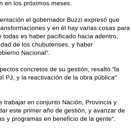
ón en los próximos meses.
sentación el gobernador Buzzi expresó que
ransformaciones y en él hay varias cosas para
de todas es haber pacificado hacia adentro,
nidad de los chubutenses, y haber
obierno Nacional”.
pectos concretos de su gestión, resaltó "la
l PJ, y la reactivación de la obra pública"
e trabajar en conjunto Nación, Provincia y
dar este primer año de gestión, y avanzar de
as y programas en beneficio de la gente".