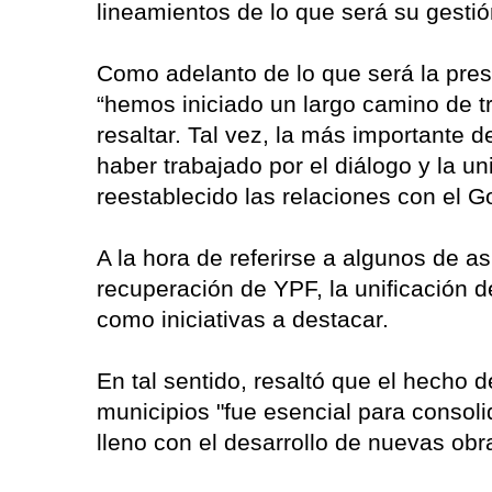
lineamientos de lo que será su gesti
Como adelanto de lo que será la pre
“hemos iniciado un largo camino de t
resaltar. Tal vez, la más importante 
haber trabajado por el diálogo y la u
reestablecido las relaciones con el G
A la hora de referirse a algunos de as
recuperación de YPF, la unificación de
como iniciativas a destacar.
En tal sentido, resaltó que el hecho d
municipios "fue esencial para consoli
lleno con el desarrollo de nuevas obr