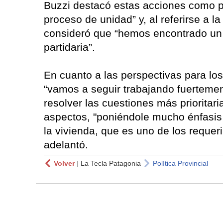
Buzzi destacó estas acciones como p
proceso de unidad” y, al referirse a la 
consideró que “hemos encontrado un pu
partidaria”.
En cuanto a las perspectivas para lo
“vamos a seguir trabajando fuertement
resolver las cuestiones más prioritar
aspectos, "poniéndole mucho énfasis a
la vivienda, que es uno de los requer
adelantó.
Volver
|
La Tecla Patagonia
Política Provincial