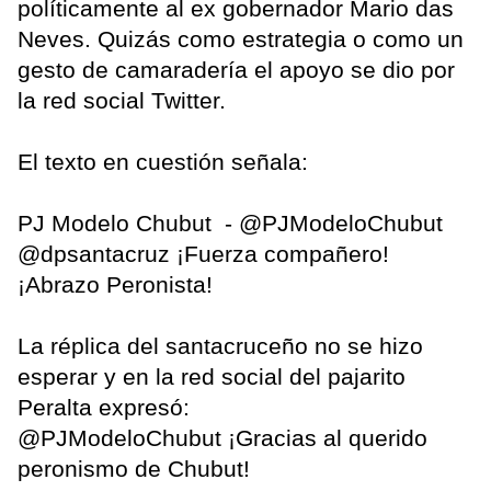
políticamente al ex gobernador Mario das
Neves. Quizás como estrategia o como un
gesto de camaradería el apoyo se dio por
la red social Twitter.
El texto en cuestión señala:
PJ Modelo Chubut ‏ - @PJModeloChubut
@dpsantacruz ¡Fuerza compañero!
¡Abrazo Peronista!
La réplica del santacruceño no se hizo
esperar y en la red social del pajarito
Peralta expresó:
@PJModeloChubut ¡Gracias al querido
peronismo de Chubut!