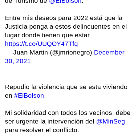
de Turismo de
@ElBolson
.
Entre mis deseos para 2022 está que la
Justicia ponga a estos delincuentes en el
lugar donde tienen que estar.
https://t.co/UUQOY47Tfq
— Juan Martin (@jmrionegro)
December
30, 2021
Repudio la violencia que se esta viviendo
en
#ElBolson
.
Mi solidaridad con todos los vecinos, debe
ser urgente la intervención del
@MinSeg
para resolver el conflicto.