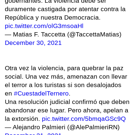
gobernantes. La violencia debe ser
duramente castigada por atentar contra la
República y nuestra Democracia.
pic.twitter.com/olG3msoaHl
— Matias F. Taccetta (@TaccettaMatias)
December 30, 2021
Otra vez la violencia, para quebrar la paz
social. Una vez más, amenazan con llevar
el terror a los turistas si son desalojados
en
#CuestadelTernero
.
Una resolución judicial confirmó que deben
abandonar ese lugar. Pero ahora, apelan a
la extorsión.
pic.twitter.com/5bmqaGSc9Q
— Alejandro Palmieri (@AlePalmieriRN)