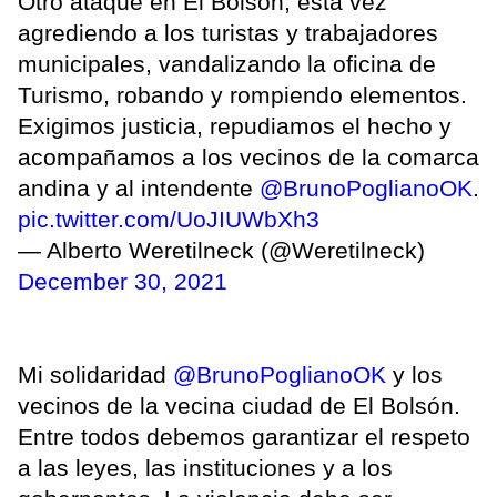
Otro ataque en El Bolsón, esta vez
agrediendo a los turistas y trabajadores
municipales, vandalizando la oficina de
Turismo, robando y rompiendo elementos.
Exigimos justicia, repudiamos el hecho y
acompañamos a los vecinos de la comarca
andina y al intendente
@BrunoPoglianoOK
.
pic.twitter.com/UoJIUWbXh3
— Alberto Weretilneck (@Weretilneck)
December 30, 2021
Mi solidaridad
@BrunoPoglianoOK
y los
vecinos de la vecina ciudad de El Bolsón.
Entre todos debemos garantizar el respeto
a las leyes, las instituciones y a los