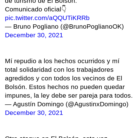
de turismo de El Bolsón.
Comunicado oficial👇
pic.twitter.com/aQQUTiKRRb
— Bruno Pogliano (@BrunoPoglianoOK)
December 30, 2021
Mí repudio a los hechos ocurridos y mí
total solidaridad con los trabajadores
agredidos y con todos los vecinos de El
Bolsón. Estos hechos no pueden quedar
impunes, la ley debe ser pareja para todos.
— Agustín Domingo (@AgustinxDomingo)
December 30, 2021