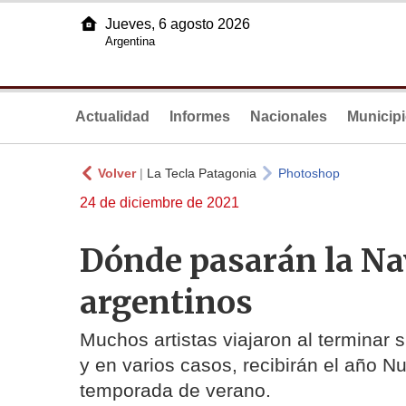
Jueves, 6 agosto 2026
Argentina
Actualidad
Informes
Nacionales
Municip
Volver
|
La Tecla Patagonia
Photoshop
24 de diciembre de 2021
Dónde pasarán la N
argentinos
Muchos artistas viajaron al terminar s
y en varios casos, recibirán el año N
temporada de verano.