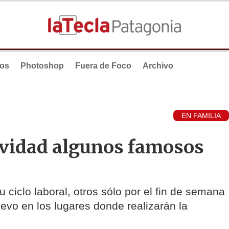
ios
Photoshop
Fuera de Foco
Archivo
EN FAMILIA
avidad algunos famosos
u ciclo laboral, otros sólo por el fin de semana
uevo en los lugares donde realizarán la