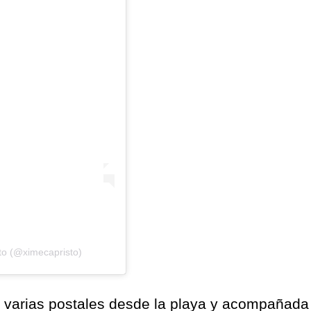
to (@ximecapristo)
ó varias postales desde la playa y acompañada