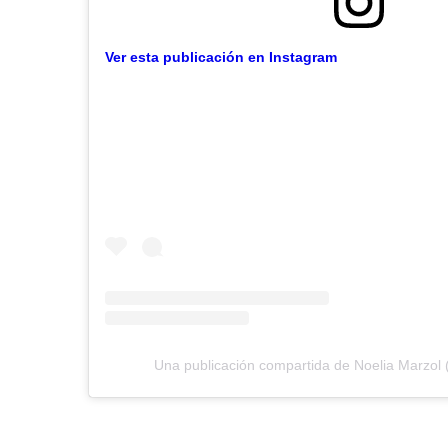
Ver esta publicación en Instagram
Una publicación compartida de Noelia Marzol