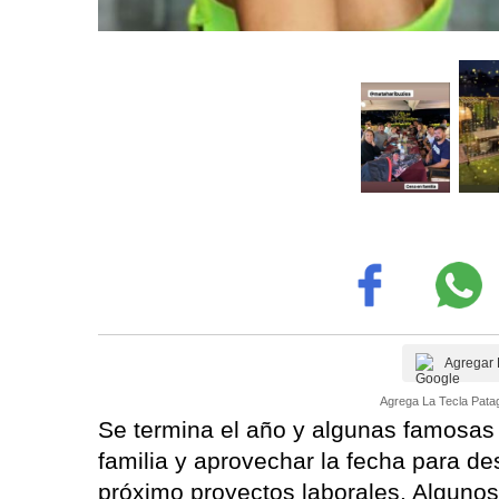
Agregar 
Agrega La Tecla Patag
Se termina el año y algunas famosas
familia y aprovechar la fecha para d
próximo proyectos laborales. Algunos 