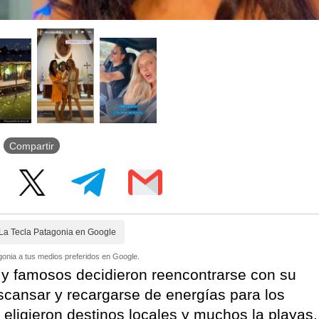
Compartir
La Tecla Patagonia en Google
onia a tus medios preferidos en Google.
 y famosos decidieron reencontrarse con su
escansar y recargarse de energías para los
eligieron destinos locales y muchos la playas.