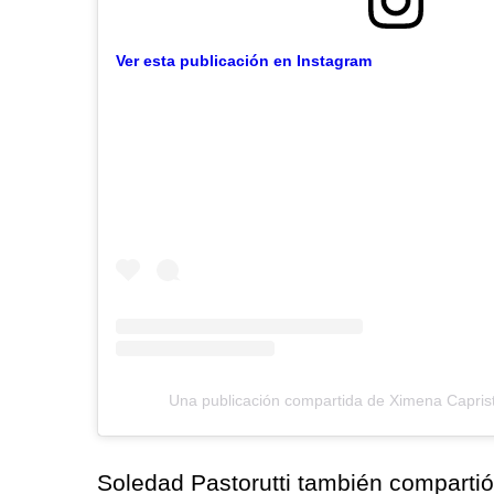
Ver esta publicación en Instagram
Una publicación compartida de Ximena Capris
Soledad Pastorutti también comparti