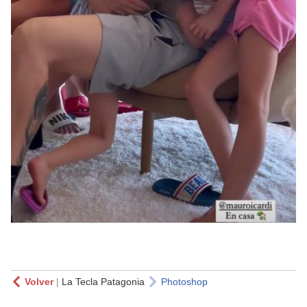
Volver
|
La Tecla Patagonia
Photoshop