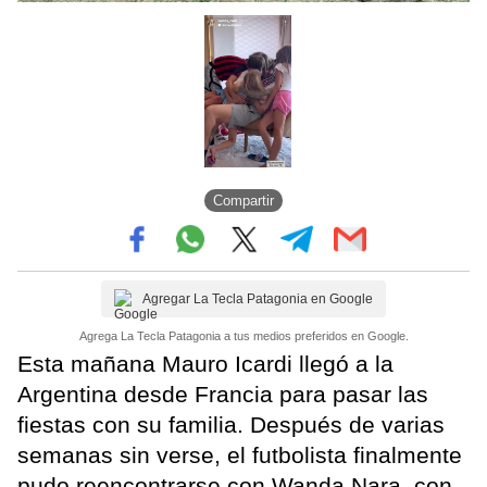
Compartir
Agregar La Tecla Patagonia en Google
Agrega La Tecla Patagonia a tus medios preferidos en Google.
Esta mañana Mauro Icardi llegó a la
Argentina desde Francia para pasar las
fiestas con su familia. Después de varias
semanas sin verse, el futbolista finalmente
pudo reencontrarse con Wanda Nara, con