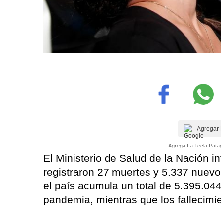
Agregar 
Agrega La Tecla Patag
El Ministerio de Salud de la Nación i
registraron 27 muertes y 5.337 nuevo
el país acumula un total de 5.395.04
pandemia, mientras que los fallecimi