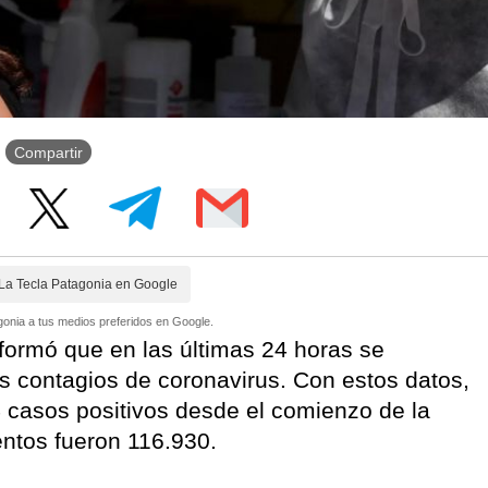
Compartir
La Tecla Patagonia en Google
onia a tus medios preferidos en Google.
nformó que en las últimas 24 horas se
s contagios de coronavirus. Con estos datos,
4 casos positivos desde el comienzo de la
entos fueron 116.930.