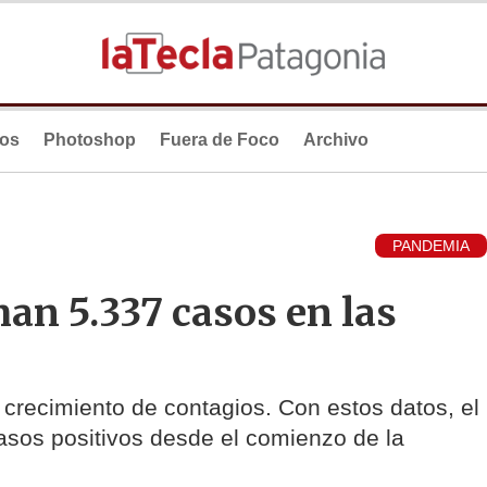
ios
Photoshop
Fuera de Foco
Archivo
PANDEMIA
an 5.337 casos en las
crecimiento de contagios. Con estos datos, el
asos positivos desde el comienzo de la