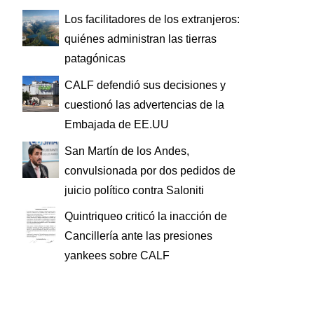
Los facilitadores de los extranjeros:
quiénes administran las tierras
patagónicas
CALF defendió sus decisiones y
cuestionó las advertencias de la
Embajada de EE.UU
San Martín de los Andes,
convulsionada por dos pedidos de
juicio político contra Saloniti
Quintriqueo criticó la inacción de
Cancillería ante las presiones
yankees sobre CALF