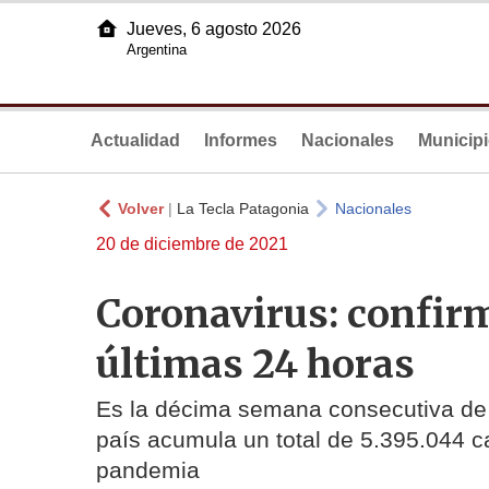
Jueves, 6 agosto 2026
Argentina
Actualidad
Informes
Nacionales
Municip
Volver
|
La Tecla Patagonia
Nacionales
20 de diciembre de 2021
Coronavirus: confirm
últimas 24 horas
Es la décima semana consecutiva de 
país acumula un total de 5.395.044 c
pandemia