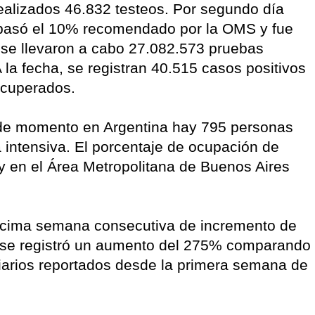
realizados 46.832 testeos. Por segundo día
d pasó el 10% recomendado por la OMS y fue
, se llevaron a cabo 27.082.573 pruebas
la fecha, se registran 40.515 casos positivos
ecuperados.
 de momento en Argentina hay 795 personas
 intensiva. El porcentaje de ocupación de
y en el Área Metropolitana de Buenos Aires
 décima semana consecutiva de incremento de
 se registró un aumento del 275% comparando
arios reportados desde la primera semana de