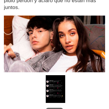
pidió perdón y aclaró que no están más
juntos.