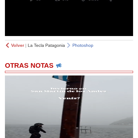
Volver
|
La Tecla Patagonia
Photoshop
OTRAS NOTAS