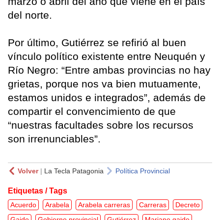
marzo o abril del año que viene en el país
del norte.
Por último, Gutiérrez se refirió al buen
vínculo político existente entre Neuquén y
Río Negro: “Entre ambas provincias no hay
grietas, porque nos va bien mutuamente,
estamos unidos e integrados”, además de
compartir el convencimiento de que
“nuestras facultades sobre los recursos
son irrenunciables”.
Volver
|
La Tecla Patagonia
Política Provincial
Etiquetas / Tags
Acuerdo
Arabela
Arabela carreras
Carreras
Decreto
Gaido
Gobierno provincial
Gutiérrez
Mariano gaido