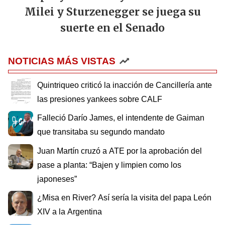
Milei y Sturzenegger se juega su
suerte en el Senado
NOTICIAS MÁS VISTAS
Quintriqueo criticó la inacción de Cancillería ante
las presiones yankees sobre CALF
Falleció Darío James, el intendente de Gaiman
que transitaba su segundo mandato
Juan Martín cruzó a ATE por la aprobación del
pase a planta: “Bajen y limpien como los
japoneses”
¿Misa en River? Así sería la visita del papa León
XIV a la Argentina