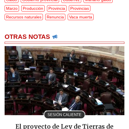
Marzo
Producción
Provincia
Provincias
Recursos naturales
Renuncia
Vaca muerta
OTRAS NOTAS
SESIÓN CALIENTE
El proyecto de Ley de Tierras de