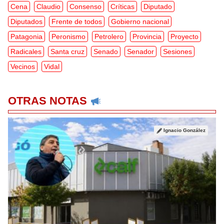
Cena
Claudio
Consenso
Críticas
Diputado
Diputados
Frente de todos
Gobierno nacional
Patagonia
Peronismo
Petrolero
Provincia
Proyecto
Radicales
Santa cruz
Senado
Senador
Sesiones
Vecinos
Vidal
OTRAS NOTAS
Ignacio González