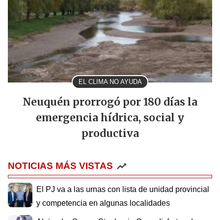
EL CLIMA NO AYUDA
Neuquén prorrogó por 180 días la
emergencia hídrica, social y
productiva
NOTICIAS MÁS VISTAS
El PJ va a las urnas con lista de unidad provincial
y competencia en algunas localidades