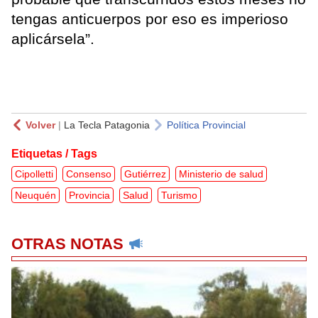
tengas anticuerpos por eso es imperioso
aplicársela”.
Volver
|
La Tecla Patagonia
Política Provincial
Etiquetas / Tags
Cipolletti
Consenso
Gutiérrez
Ministerio de salud
Neuquén
Provincia
Salud
Turismo
OTRAS NOTAS