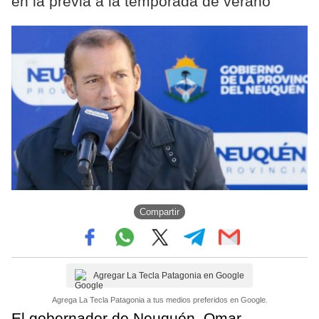
en la previa a la temporada de verano
Compartir
Agregar La Tecla Patagonia en Google
Agrega La Tecla Patagonia a tus medios preferidos en Google.
El gobernador de Neuquén, Omar