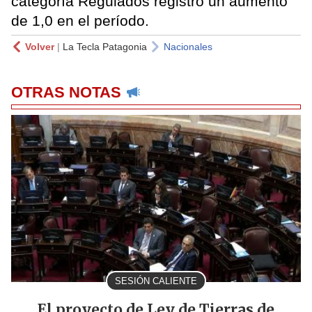
categoría Regulados registró un aumento
de 1,0 en el período.
Volver
|
La Tecla Patagonia
Nacionales
OTRAS NOTAS
SESIÓN CALIENTE
El proyecto de Ley de Tierras de