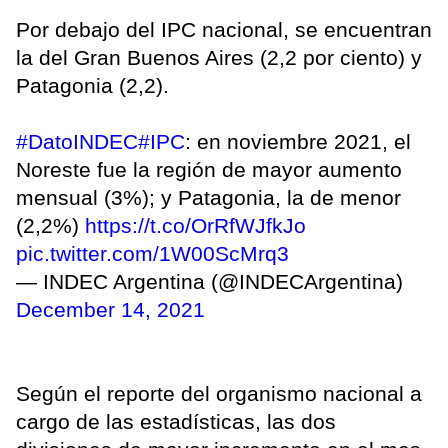
Por debajo del IPC nacional, se encuentran
la del Gran Buenos Aires (2,2 por ciento) y
Patagonia (2,2).
#DatoINDEC
#IPC
: en noviembre 2021, el
Noreste fue la región de mayor aumento
mensual (3%); y Patagonia, la de menor
(2,2%)
https://t.co/OrRfWJfkJo
pic.twitter.com/1W00ScMrq3
— INDEC Argentina (@INDECArgentina)
December 14, 2021
Según el reporte del organismo nacional a
cargo de las estadísticas, las dos