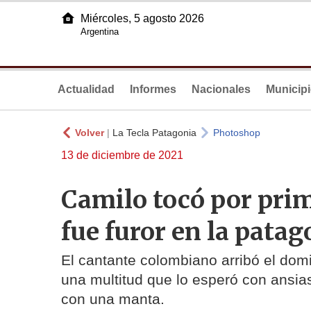
Miércoles, 5 agosto 2026
Argentina
Actualidad
Informes
Nacionales
Municip
Volver
|
La Tecla Patagonia
Photoshop
13 de diciembre de 2021
Camilo tocó por prim
fue furor en la patag
El cantante colombiano arribó el domi
una multitud que lo esperó con ansias
con una manta.