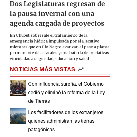
Dos Legislaturas regresan de
la pausa invernal con una
agenda cargada de proyectos
En Chubut sobresale el tratamiento de la
emergencia hídrica impulsada por el Ejecutivo,
mientras que en Río Negro avanzan el pase a planta
permanente de estatales y una batería de iniciativas
vinculadas a seguridad, educación y salud
NOTICIAS MÁS VISTAS
Con influencia sureña, el Gobierno
cedió y eliminó la reforma de la Ley
de Tierras
Los facilitadores de los extranjeros:
quiénes administran las tierras
patagónicas