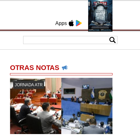
Apps
OTRAS NOTAS
JORNADA ATR