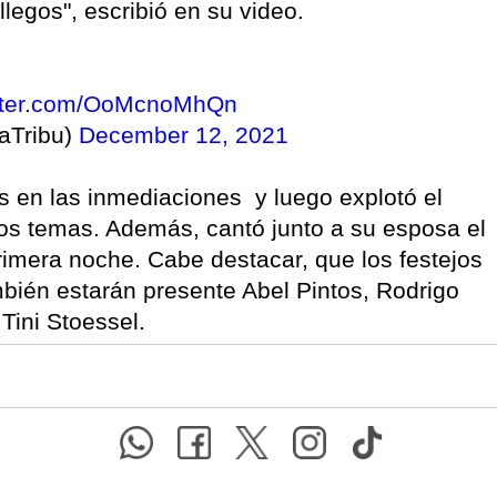
legos", escribió en su video.
itter.com/OoMcnoMhQn
aTribu)
December 12, 2021
s en las inmediaciones y luego explotó el
os temas. Además, cantó junto a su esposa el
rimera noche. Cabe destacar, que los festejos
bién estarán presente Abel Pintos, Rodrigo
 Tini Stoessel.