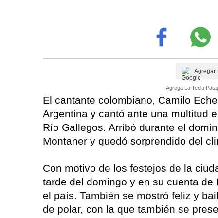
Agregar 
Agrega La Tecla Patag
El cantante colombiano, Camilo Echev
Argentina y cantó ante una multitud e
Río Gallegos. Arribó durante el do
Montaner y quedó sorprendido del cl
Con motivo de los festejos de la ciud
tarde del domingo y en su cuenta de 
el país. También se mostró feliz y bai
de polar, con la que también se presen