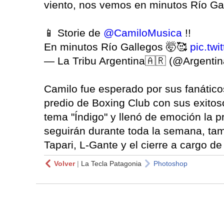
viento, nos vemos en minutos Río Gal
📱 Storie de
@CamiloMusica
!!
En minutos Río Gallegos 🤯🥰
pic.tw
— La Tribu Argentina🇦🇷 (@Argentin
Camilo fue esperado por sus fanático
predio de Boxing Club con sus exitos
tema "Índigo" y llenó de emoción la p
seguirán durante toda la semana, tam
Tapari, L-Gante y el cierre a cargo de
Volver
|
La Tecla Patagonia
Photoshop