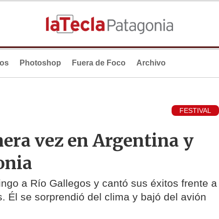
ios
Photoshop
Fuera de Foco
Archivo
FESTIVAL
era vez en Argentina y
onia
ngo a Río Gallegos y cantó sus éxitos frente a
. Él se sorprendió del clima y bajó del avión