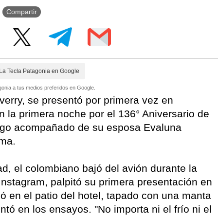
Compartir
La Tecla Patagonia en Google
onia a tus medios preferidos en Google.
erry, se presentó por primera vez en
n la primera noche por el 136° Aniversario de
mingo acompañado de su esposa Evaluna
ima.
ad, el colombiano bajó del avión durante la
Instagram, palpitó su primera presentación en
ló en el patio del hotel, tapado con una manta
tó en los ensayos. "No importa ni el frío ni el