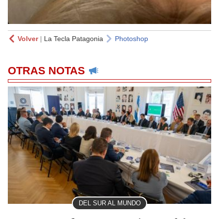
Volver
|
La Tecla Patagonia
Photoshop
OTRAS NOTAS
DEL SUR AL MUNDO