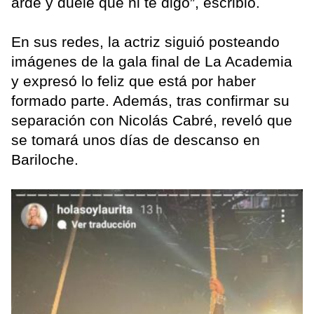
arde y duele que ni te digo”, escribió.
En sus redes, la actriz siguió posteando
imágenes de la gala final de La Academia
y expresó lo feliz que está por haber
formado parte. Además, tras confirmar su
separación con Nicolás Cabré, reveló que
se tomará unos días de descanso en
Bariloche.