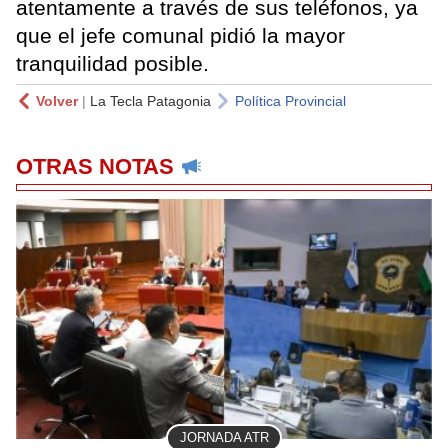
atentamente a través de sus teléfonos, ya
que el jefe comunal pidió la mayor
tranquilidad posible.
Volver
|
La Tecla Patagonia
Política Provincial
OTRAS NOTAS
JORNADA ATR