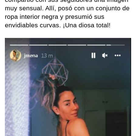
muy sensual. Allí, posó con un conjunto de
ropa interior negra y presumió sus
envidiables curvas. ¡Una diosa total!