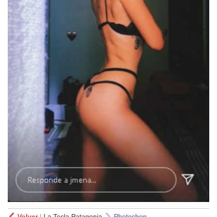
Volver
|
La Tecla Patagonia
Photoshop