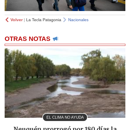
Volver
|
La Tecla Patagonia
Nacionales
OTRAS NOTAS
EL CLIMA NO AYUDA
Neuquén prorrogó por 180 días la