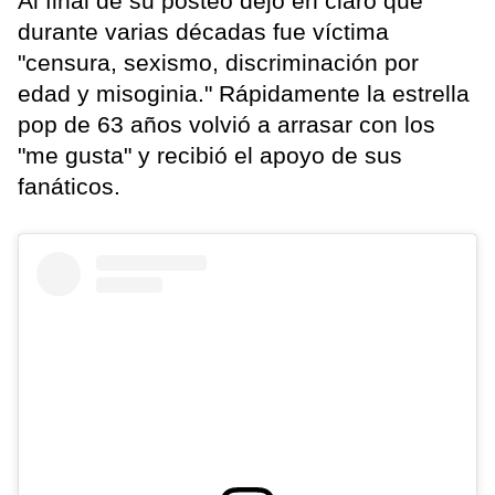
Al final de su posteo dejó en claro que
durante varias décadas fue víctima
"censura, sexismo, discriminación por
edad y misoginia." Rápidamente la estrella
pop de 63 años volvió a arrasar con los
"me gusta" y recibió el apoyo de sus
fanáticos.