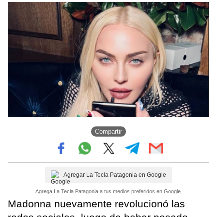
Compartir
Agregar La Tecla Patagonia en Google
Agrega La Tecla Patagonia a tus medios preferidos en Google.
Madonna nuevamente revolucionó las