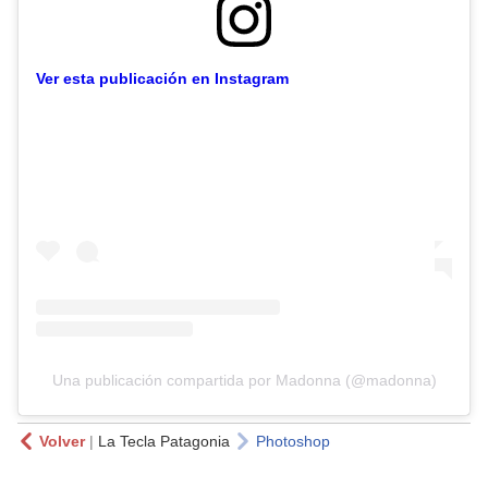
Ver esta publicación en Instagram
Una publicación compartida por Madonna (@madonna)
Volver
|
La Tecla Patagonia
Photoshop