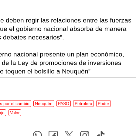
ue deben regir las relaciones entre las fuerzas
“que el gobierno nacional absorba de manera
s debates necesarios”.
ierno nacional presente un plan económico,
 de la Ley de promociones de inversiones
e toquen el bolsillo a Neuquén”
s por el cambio
Neuquén
PASO
Petrolera
Poder
ajo
Valor