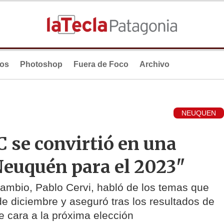
ios
Photoshop
Fuera de Foco
Archivo
NEUQUEN
C se convirtió en una
 Neuquén para el 2023"
Cambio, Pablo Cervi, habló de los temas que
 de diciembre y aseguró tras los resultados de
e cara a la próxima elección