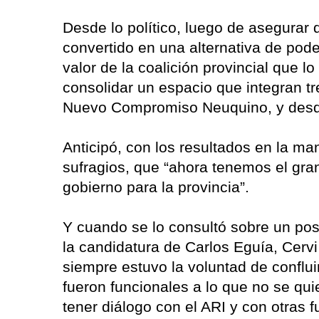
Desde lo político, luego de asegurar q
convertido en una alternativa de pode
valor de la coalición provincial que l
consolidar un espacio que integran tr
Nuevo Compromiso Neuquino, y desde
Anticipó, con los resultados en la ma
sufragios, que “ahora tenemos el gra
gobierno para la provincia”.
Y cuando se lo consultó sobre un posi
la candidatura de Carlos Eguía, Cerv
siempre estuvo la voluntad de conflu
fueron funcionales a lo que no se qu
tener diálogo con el ARI y con otras 