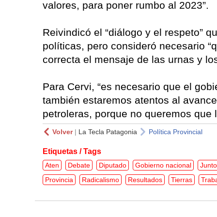
valores, para poner rumbo al 2023”.
Reivindicó el “diálogo y el respeto” q
políticas, pero consideró necesario 
correcta el mensaje de las urnas y lo
Para Cervi, “es necesario que el gob
también estaremos atentos al avance
petroleras, porque no queremos que l
Volver
|
La Tecla Patagonia
Política Provincial
Etiquetas / Tags
Aten
Debate
Diputado
Gobierno nacional
Junto
Provincia
Radicalismo
Resultados
Tierras
Trab