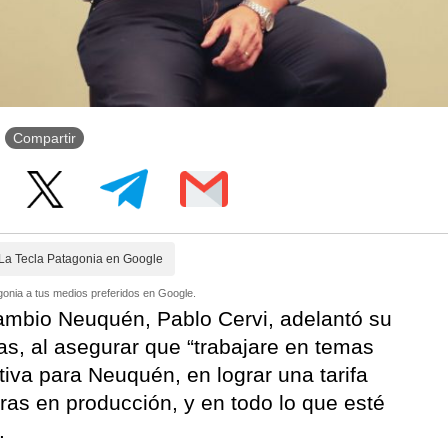
Compartir
La Tecla Patagonia en Google
onia a tus medios preferidos en Google.
Cambio Neuquén, Pablo Cervi, adelantó su
as, al asegurar que “trabajare en temas
tiva para Neuquén, en lograr una tarifa
rras en producción, y en todo lo que esté
.