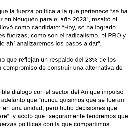
ue la fuerza política a la que pertenece “se ha
r en Neuquén para el año 2023”, resaltó el
o llevó como candidato: “Hoy, se ha logrado
es fuerzas, como son el radicalismo, el PRO y
 ahí analizaremos los pasos a dar”.
no que reflejan un respaldo del 23% de los
n compromiso de construir una alternativa de
ble diálogo con el sector del Ari que impulsó
i adelantó que “nunca quisimos que se fueran,
ir en una unidad, pero hubo decisiones que
iere”, y acotó que “seguramente tendremos que
fuerzas políticas con la que compartimos