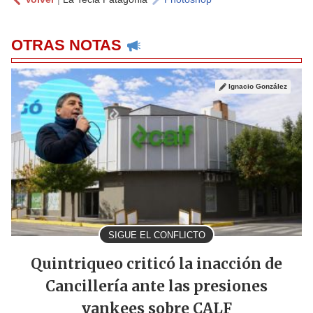
OTRAS NOTAS
Ignacio González
SIGUE EL CONFLICTO
Quintriqueo criticó la inacción de
Cancillería ante las presiones
yankees sobre CALF