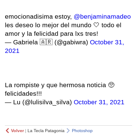
emocionadisima estoy,
@benjaminamadeo
les deseo lo mejor del mundo 🤍 todo el
amor y la felicidad para lxs tres!
— Gabriela 🇦🇷 (@gabiwra)
October 31,
2021
La rompiste y que hermosa noticia 🥺
felicidades!!!
— Lu (@lulisilva_silva)
October 31, 2021
Volver
|
La Tecla Patagonia
Photoshop