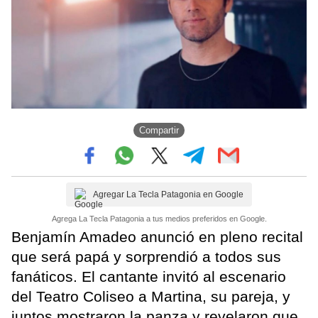
Compartir
Agregar La Tecla Patagonia en Google
Agrega La Tecla Patagonia a tus medios preferidos en Google.
Benjamín Amadeo anunció en pleno recital
que será papá y sorprendió a todos sus
fanáticos. El cantante invitó al escenario
del Teatro Coliseo a Martina, su pareja, y
juntos mostraron la panza y revelaron que