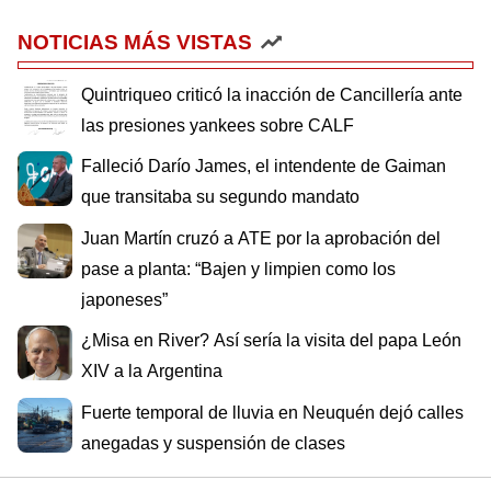
NOTICIAS MÁS VISTAS
Quintriqueo criticó la inacción de Cancillería ante
las presiones yankees sobre CALF
Falleció Darío James, el intendente de Gaiman
que transitaba su segundo mandato
Juan Martín cruzó a ATE por la aprobación del
pase a planta: “Bajen y limpien como los
japoneses”
¿Misa en River? Así sería la visita del papa León
XIV a la Argentina
Fuerte temporal de lluvia en Neuquén dejó calles
anegadas y suspensión de clases