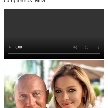
cumpleaños. Mirá