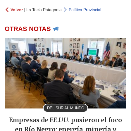
Volver
|
La Tecla Patagonia
Política Provincial
OTRAS NOTAS
DEL SUR AL MUNDO
Empresas de EE.UU. pusieron el foco
en Río Negro: energía, minería y