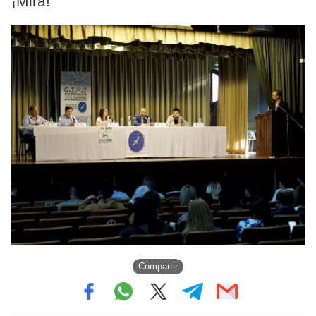
¡Mirá!
Compartir