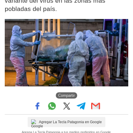
variante del virus en las zonas más
pobladas del país.
Compartir
Agregar La Tecla Patagonia en Google
Agrega La Tecla Patagonia a tus medios preferidos en Google.