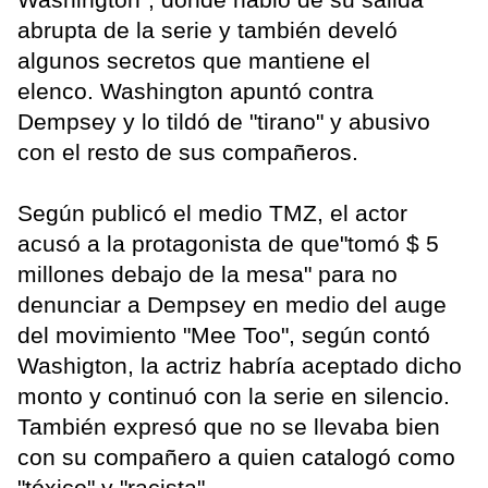
abrupta de la serie y también develó
algunos secretos que mantiene el
elenco. Washington apuntó contra
Dempsey y lo tildó de "tirano" y abusivo
con el resto de sus compañeros.
Según publicó el medio TMZ, el actor
acusó a la protagonista de que"tomó $ 5
millones debajo de la mesa" para no
denunciar a Dempsey en medio del auge
del movimiento "Mee Too", según contó
Washigton, la actriz habría aceptado dicho
monto y continuó con la serie en silencio.
También expresó que no se llevaba bien
con su compañero a quien catalogó como
"tóxico" y "racista".