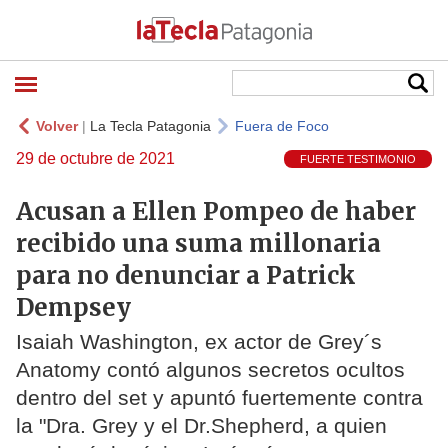
Volver
|
La Tecla Patagonia
Fuera de Foco
29 de octubre de 2021
FUERTE TESTIMONIO
Acusan a Ellen Pompeo de haber
recibido una suma millonaria
para no denunciar a Patrick
Dempsey
Isaiah Washington, ex actor de Grey´s
Anatomy contó algunos secretos ocultos
dentro del set y apuntó fuertemente contra
la "Dra. Grey y el Dr.Shepherd, a quien