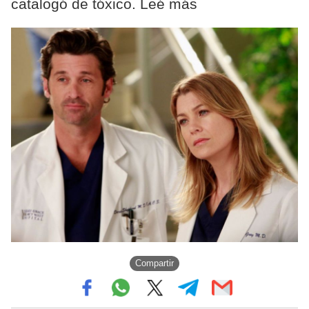
catalogó de tóxico. Leé más
Compartir