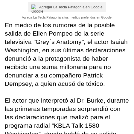
Agregar La Tecla Patagonia en Google
Agrega La Tecla Patagonia a tus medios preferidos en Google.
En medio de los rumores de la posible
salida de Ellen Pompeo de la serie
televisiva "Grey´s Anatomy", el actor Isaiah
Washington, en sus últimas declaraciones
denunció a la protagonista de haber
recibido una suma millonaria para no
denunciar a su compañero Patrick
Dempsey, a quien acusó de tóxico.
El actor que interpretó al Dr. Burke, durante
las primeras temporadas sorprendió con
las declaraciones que realizó para el
programa radial “KBLA Talk 1580
Washington”, donde habló de su salida