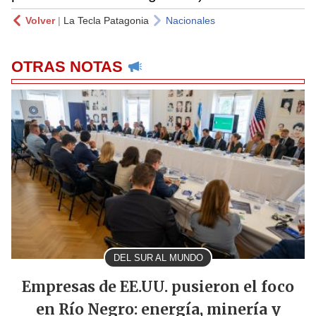
Volver
|
La Tecla Patagonia
Nacionales
OTRAS NOTAS
DEL SUR AL MUNDO
Empresas de EE.UU. pusieron el foco
en Río Negro: energía, minería y