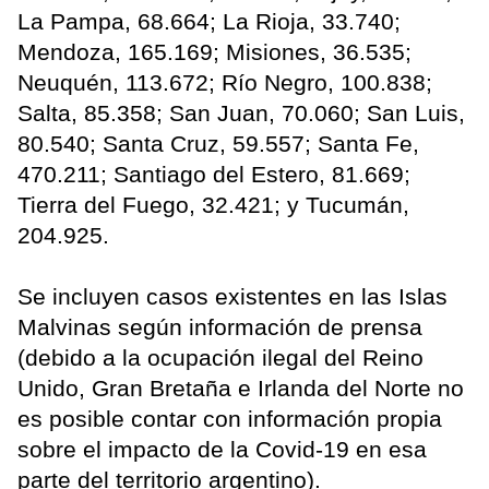
La Pampa, 68.664; La Rioja, 33.740;
Mendoza, 165.169; Misiones, 36.535;
Neuquén, 113.672; Río Negro, 100.838;
Salta, 85.358; San Juan, 70.060; San Luis,
80.540; Santa Cruz, 59.557; Santa Fe,
470.211; Santiago del Estero, 81.669;
Tierra del Fuego, 32.421; y Tucumán,
204.925.
Se incluyen casos existentes en las Islas
Malvinas según información de prensa
(debido a la ocupación ilegal del Reino
Unido, Gran Bretaña e Irlanda del Norte no
es posible contar con información propia
sobre el impacto de la Covid-19 en esa
parte del territorio argentino).