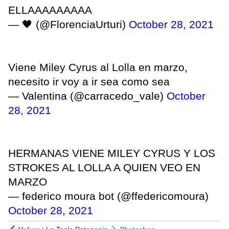
ELLAAAAAAAAA
— 🖤 (@FlorenciaUrturi)
October 28, 2021
Viene Miley Cyrus al Lolla en marzo,
necesito ir voy a ir sea como sea
— Valentina (@carracedo_vale)
October
28, 2021
HERMANAS VIENE MILEY CYRUS Y LOS
STROKES AL LOLLA A QUIEN VEO EN
MARZO
— federico moura bot (@ffedericomoura)
October 28, 2021