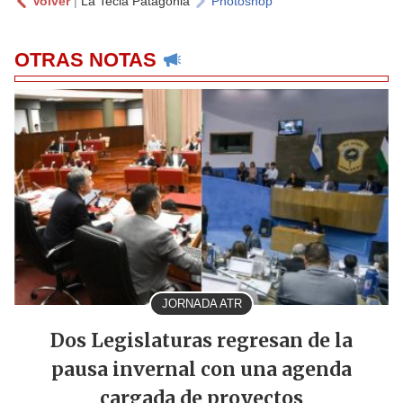
Volver
|
La Tecla Patagonia
Photoshop
OTRAS NOTAS
JORNADA ATR
Dos Legislaturas regresan de la
pausa invernal con una agenda
cargada de proyectos