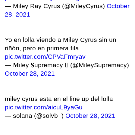
— Miley Ray Cyrus (@MileyCyrus)
October
28, 2021
Yo en lolla viendo a Miley Cyrus sin un
riñón, pero en primera fila.
pic.twitter.com/CPVaFmryav
— 𝐌iley 𝐒upremacy  (@MileySupremacy)
October 28, 2021
miley cyrus esta en el line up del lolla
pic.twitter.com/aicuL9yaGu
— solana (@solvb_)
October 28, 2021