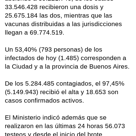
33.546.428 recibieron una dosis y
25.675.184 las dos, mientras que las
vacunas distribuidas a las jurisdicciones
llegan a 69.774.519.
Un 53,40% (793 personas) de los
infectados de hoy (1.485) corresponden a
la Ciudad y a la provincia de Buenos Aires.
De los 5.284.485 contagiados, el 97,45%
(5.149.943) recibió el alta y 18.653 son
casos confirmados activos.
El Ministerio indicó además que se
realizaron en las últimas 24 horas 56.073
testeos y desde el inicio del brote