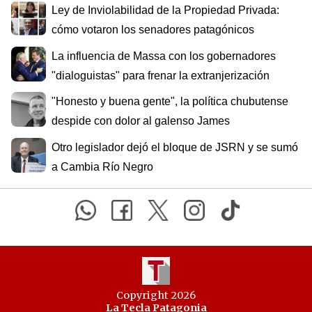
Ley de Inviolabilidad de la Propiedad Privada:
cómo votaron los senadores patagónicos
La influencia de Massa con los gobernadores
"dialoguistas" para frenar la extranjerización
"Honesto y buena gente", la política chubutense
despide con dolor al galenso James
Otro legislador dejó el bloque de JSRN y se sumó
a Cambia Río Negro
Copyright 2026
La Tecla Patagonia