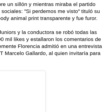
e un sillón y mientras miraba el partido
sociales: "Si perdemos me visto" tituló su
dy animal print transparente y fue furor.
uniors y la conductora se robó todas las
0 mil likes y estallaron los comentarios de
emente Florencia admitió en una entrevista
T Marcelo Gallardo, al quien invitaría para