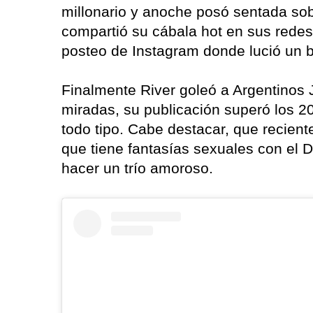
millonario y anoche posó sentada sobr
compartió su cábala hot en sus redes 
posteo de Instagram donde lució un bo
Finalmente River goleó a Argentinos J
miradas, su publicación superó los 20
todo tipo. Cabe destacar, que recient
que tiene fantasías sexuales con el D
hacer un trío amoroso.