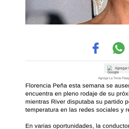
Agregar 
Agrega La Tecla Patag
Florencia Peña esta semana se ausen
encuentra en pleno rodaje de su próxi
mientras River disputaba su partido po
temperatura en las redes sociales y 
En varias oportunidades, la conductor