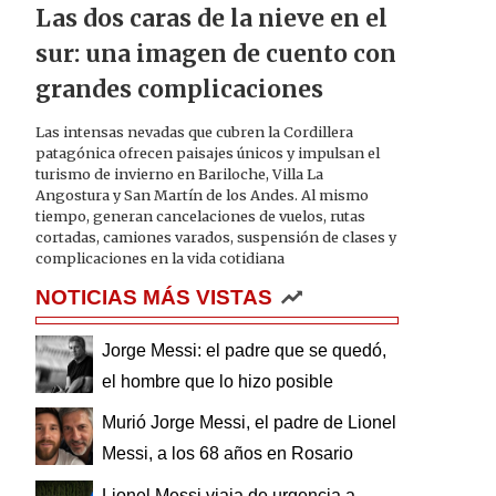
Las dos caras de la nieve en el
sur: una imagen de cuento con
grandes complicaciones
Las intensas nevadas que cubren la Cordillera
patagónica ofrecen paisajes únicos y impulsan el
turismo de invierno en Bariloche, Villa La
Angostura y San Martín de los Andes. Al mismo
tiempo, generan cancelaciones de vuelos, rutas
cortadas, camiones varados, suspensión de clases y
complicaciones en la vida cotidiana
NOTICIAS MÁS VISTAS
Jorge Messi: el padre que se quedó,
el hombre que lo hizo posible
Murió Jorge Messi, el padre de Lionel
Messi, a los 68 años en Rosario
Lionel Messi viaja de urgencia a