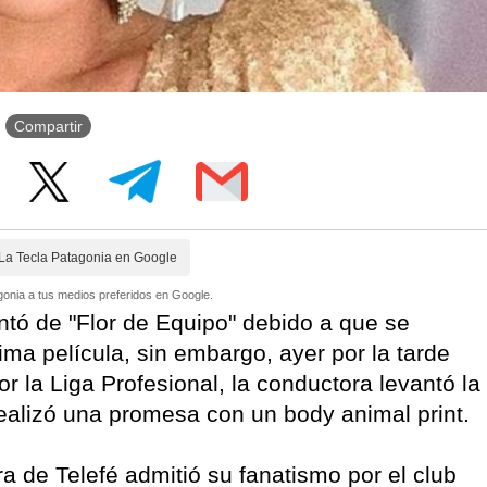
Compartir
La Tecla Patagonia en Google
onia a tus medios preferidos en Google.
tó de "Flor de Equipo" debido a que se
ma película, sin embargo, ayer por la tarde
r la Liga Profesional, la conductora levantó la
realizó una promesa con un body animal print.
a de Telefé admitió su fanatismo por el club