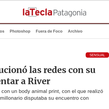
ios
Photoshop
Fuera de Foco
Archivo
SENSUAL
ucionó las redes con su
ntar a River
 con un body animal print, con el que realizó
 millonario disputaba su encuentro con