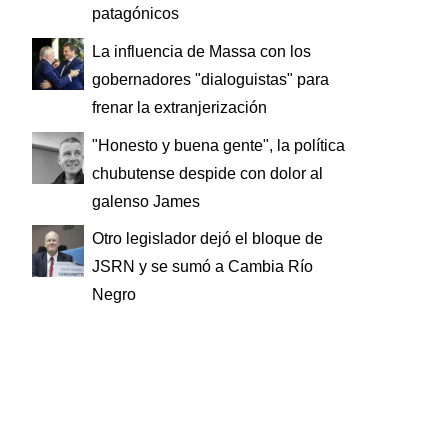
patagónicos
La influencia de Massa con los
gobernadores "dialoguistas" para
frenar la extranjerización
"Honesto y buena gente", la política
chubutense despide con dolor al
galenso James
Otro legislador dejó el bloque de
JSRN y se sumó a Cambia Río
Negro