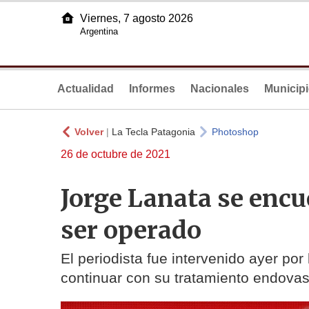
Viernes, 7 agosto 2026
Argentina
Actualidad
Informes
Nacionales
Municip
Volver
|
La Tecla Patagonia
Photoshop
26 de octubre de 2021
Jorge Lanata se encu
ser operado
El periodista fue intervenido ayer por
continuar con su tratamiento endovas