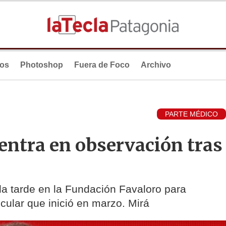
ios
Photoshop
Fuera de Foco
Archivo
PARTE MÉDICO
entra en observación tras
 la tarde en la Fundación Favaloro para
cular que inició en marzo. Mirá