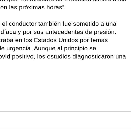
a en las próximas horas”.
el conductor también fue sometido a una
rdíaca y por sus antecedentes de presión.
raba en los Estados Unidos por temas
de urgencia. Aunque al principio se
id positivo, los estudios diagnosticaron una