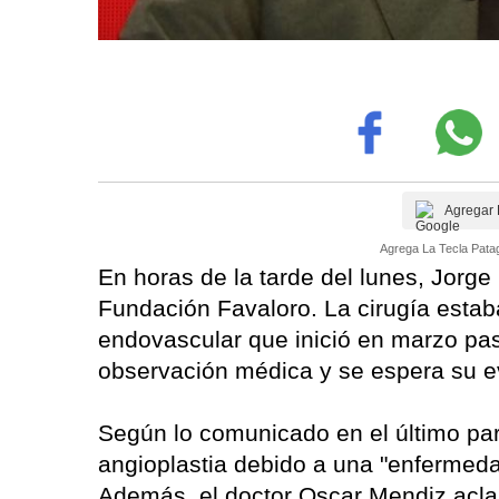
Agregar 
Agrega La Tecla Patag
En horas de la tarde del lunes, Jorge
Fundación Favaloro. La cirugía estab
endovascular que inició en marzo pas
observación médica y se espera su ev
Según lo comunicado en el último pa
angioplastia debido a una "enfermedad
Además, el doctor Oscar Mendiz aclar