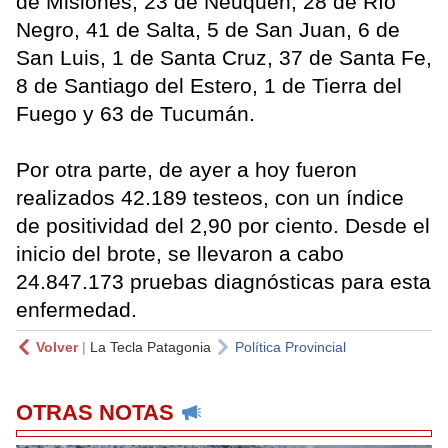
de Misiones, 23 de Neuquén, 28 de Río
Negro, 41 de Salta, 5 de San Juan, 6 de
San Luis, 1 de Santa Cruz, 37 de Santa Fe,
8 de Santiago del Estero, 1 de Tierra del
Fuego y 63 de Tucumán.
Por otra parte, de ayer a hoy fueron
realizados 42.189 testeos, con un índice
de positividad del 2,90 por ciento. Desde el
inicio del brote, se llevaron a cabo
24.847.173 pruebas diagnósticas para esta
enfermedad.
Volver
|
La Tecla Patagonia
Política Provincial
OTRAS NOTAS