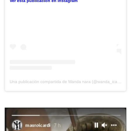
Ver esta publicación en Instagram
Una publicación compartida de Wanda nara (@wanda_icardi)