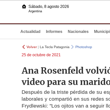
Sábado, 8 agosto 2026
Argentina
Actualidad
Informes
Nacionales
Municip
Volver
|
La Tecla Patagonia
Photoshop
25 de octubre de 2021
Ana Rosenfeld volvió
video para su marid
Después de la triste pérdida de su 
laborales y compartió en sus redes s
Frydlewski: "Los ojitos van a seguir 