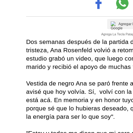
Agregar 
Agrega La Tecla Patag
Dos semanas después de la partida d
tristeza, Ana Rosenfeld volvió a ret
estudio grabó un video, que luego co
marido y recibió el apoyo de muchas
Vestida de negro Ana se paró frente a
avisé que hoy volvía. Sí, volví con l
está acá. En memoria y en honor tuyo,
porque sé que lo hubieras deseado, 
la energía para ser lo que soy".