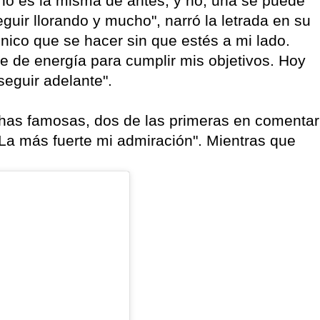
no es la misma de antes, y no, una se puede
seguir llorando y mucho", narró la letrada en su
 único que se hacer sin que estés a mi lado.
 de energía para cumplir mis objetivos. Hoy
seguir adelante".
chas famosas, dos de las primeras en comentar
"La más fuerte mi admiración". Mientras que