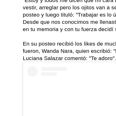
"Estoy y todos me dicen que mi cara 
vestir, arreglar pero los ojitos van a 
posteo y luego tituló: "Trabajar es lo
Desde que nos conocimos me llenaste
en tu memoria y con tu fuerza decidí 
En su posteo recibió los likes de mu
fueron, Wanda Nara, quien escribió: 
Luciana Salazar comentó: "Te adoro".