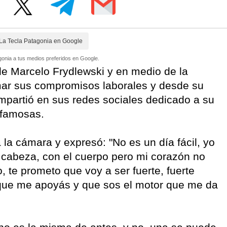
La Tecla Patagonia en Google
onia a tus medios preferidos en Google.
e Marcelo Frydlewski y en medio de la
omar sus compromisos laborales y desde su
mpartió en sus redes sociales dedicado a su
 famosas.
 la cámara y expresó: "No es un día fácil, yo
a cabeza, con el cuerpo pero mi corazón no
 te prometo que voy a ser fuerte, fuerte
que me apoyás y que sos el motor que me da