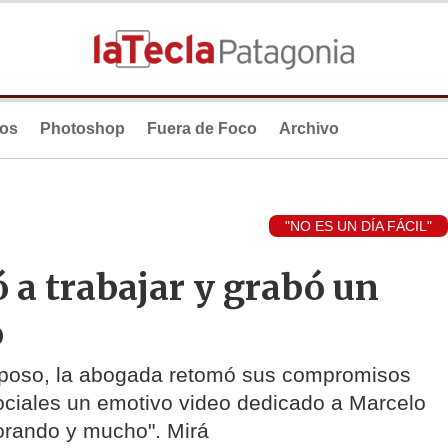
ios
Photoshop
Fuera de Foco
Archivo
"NO ES UN DÍA FÁCIL"
 a trabajar y grabó un
o
esposo, la abogada retomó sus compromisos
ociales un emotivo video dedicado a Marcelo
llorando y mucho". Mirá