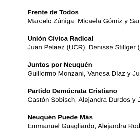
Frente de Todos
Marcelo Zúñiga, Micaela Gómiz y San
Unión Cívica Radical
Juan Pelaez (UCR), Denisse Stillger
Juntos por Neuquén
Guillermo Monzani, Vanesa Díaz y Ju
Partido Demócrata Cristiano
Gastón Sobisch, Alejandra Durdos y 
Neuquén Puede Más
Emmanuel Guagliardo, Alejandra Rodr