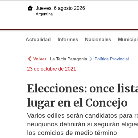
Jueves, 6 agosto 2026
Argentina
Actualidad
Informes
Nacionales
Municip
Volver
|
La Tecla Patagonia
Política Provincial
23 de octubre de 2021
Elecciones: once lis
lugar en el Concejo
Varios ediles serán candidatos para
neuquinos definirán si seguirán elig
los comicios de medio término