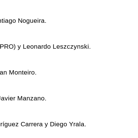
tiago Nogueira.
 (PRO) y Leonardo Leszczynski.
an Monteiro.
Javier Manzano.
íguez Carrera y Diego Yrala.