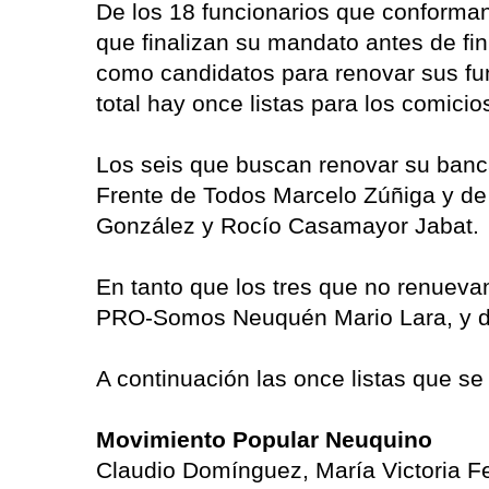
De los 18 funcionarios que conforman
que finalizan su mandato antes de fin
como candidatos para renovar sus func
total hay once listas para los comici
Los seis que buscan renovar su banc
Frente de Todos Marcelo Zúñiga y de
González y Rocío Casamayor Jabat.
En tanto que los tres que no renueva
PRO-Somos Neuquén Mario Lara, y de
A continuación las once listas que se
Movimiento Popular Neuquino
Claudio Domínguez, María Victoria F