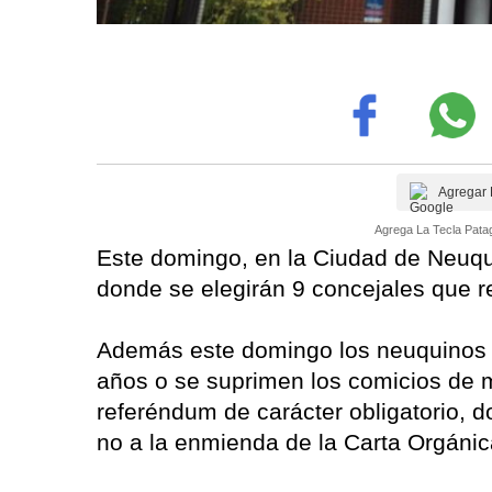
Agregar 
Agrega La Tecla Patag
Este domingo, en la Ciudad de Neuqué
donde se elegirán 9 concejales que r
Además este domingo los neuquinos de
años o se suprimen los comicios de 
referéndum de carácter obligatorio, 
no a la enmienda de la Carta Orgáni