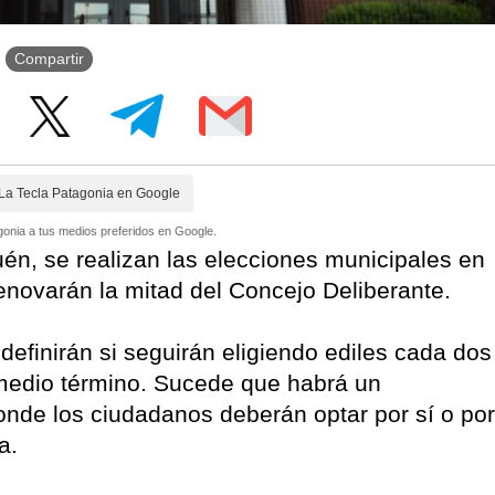
Compartir
La Tecla Patagonia en Google
onia a tus medios preferidos en Google.
n, se realizan las elecciones municipales en
enovarán la mitad del Concejo Deliberante.
finirán si seguirán eligiendo ediles cada dos
medio término. Sucede que habrá un
donde los ciudadanos deberán optar por sí o por
ca.