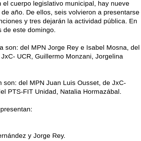
 el cuerpo legislativo municipal, hay nueve
 de año. De ellos, seis volvieron a presentarse
iones y tres dejarán la actividad pública. En
os de este domingo.
a son: del MPN Jorge Rey e Isabel Mosna, del
 JxC- UCR, Guillermo Monzani, Jorgelina
n son: del MPN Juan Luis Ousset, de JxC-
l PTS-FIT Unidad, Natalia Hormazábal.
 presentan:
ernández y Jorge Rey.