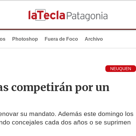
ios
Photoshop
Fuera de Foco
Archivo
NEUQUEN
tas competirán por un
 renovar su mandato. Además este domingo los
iendo concejales cada dos años o se suprimen