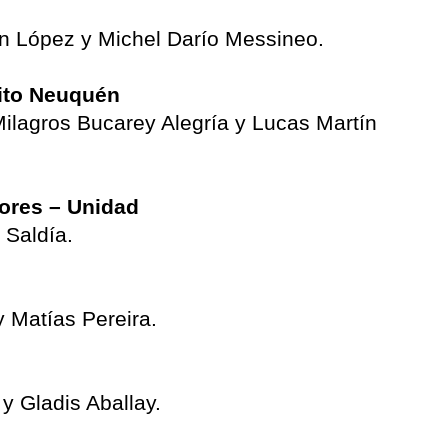
én López y Michel Darío Messineo.
ito Neuquén
Milagros Bucarey Alegría y Lucas Martín
dores – Unidad
 Saldía.
y Matías Pereira.
y Gladis Aballay.