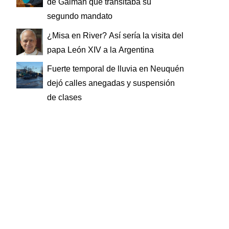
de Gaiman que transitaba su
segundo mandato
¿Misa en River? Así sería la visita del
papa León XIV a la Argentina
Fuerte temporal de lluvia en Neuquén
dejó calles anegadas y suspensión
de clases