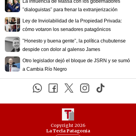
La influencia de Massa con los gobernadores
"dialoguistas" para frenar la extranjerización
Ley de Inviolabilidad de la Propiedad Privada:
cómo votaron los senadores patagónicos
"Honesto y buena gente", la política chubutense
despide con dolor al galenso James
Otro legislador dejó el bloque de JSRN y se sumó
a Cambia Río Negro
Copyright 2026
La Tecla Patagonia