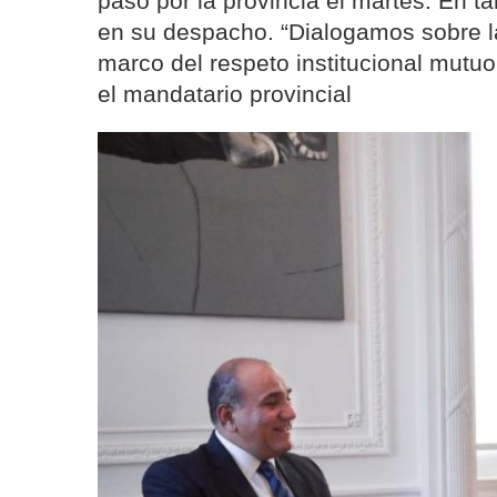
paso por la provincia el martes. En t
en su despacho. “Dialogamos sobre 
marco del respeto institucional mutuo
el mandatario provincial