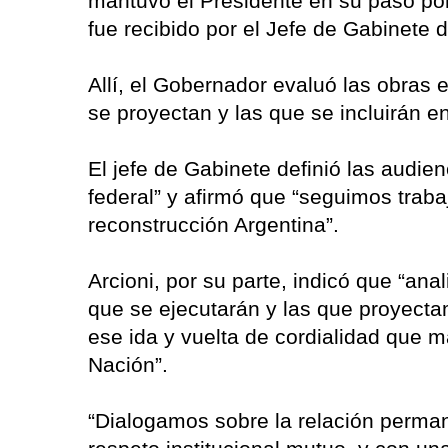
mantuvo el Presidente en su paso por 
fue recibido por el Jefe de Gabinete
Allí, el Gobernador evaluó las obras 
se proyectan y las que se incluirán e
El jefe de Gabinete definió las audie
federal” y afirmó que “seguimos traba
reconstrucción Argentina”.
Arcioni, por su parte, indicó que “an
que se ejecutarán y las que proyecta
ese ida y vuelta de cordialidad que 
Nación”.
“Dialogamos sobre la relación perm