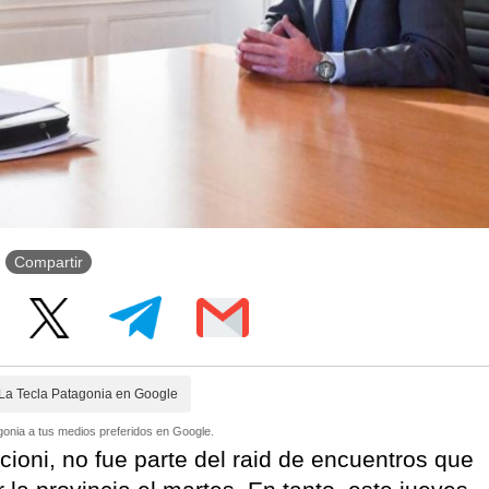
Compartir
La Tecla Patagonia en Google
onia a tus medios preferidos en Google.
ioni, no fue parte del raid de encuentros que