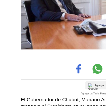
Agregar 
Agrega La Tecla Patag
El Gobernador de Chubut, Mariano Arc