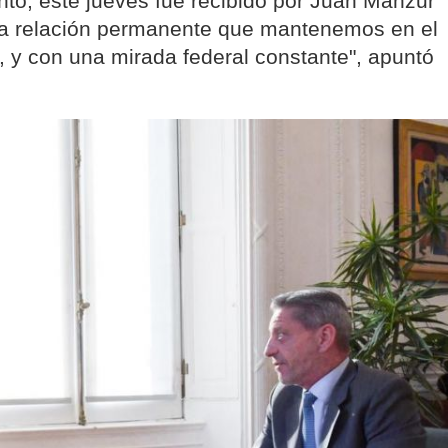
anto, este jueves fue recibido por Juan Manzur
la relación permanente que mantenemos en el
, y con una mirada federal constante", apuntó