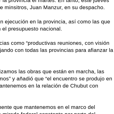
la provincia el martes. En tanto, este jueves
 de minsitros, Juan Manzur, en su despacho.
en ejecución en la provincia, así como las que
n el presupuesto nacional.
ncias como “productivas reuniones, con visión
jando con todas las provincias para afianzar la
alizamos las obras que están en marcha, las
mos” y añadió que “el encuentro se produjo en
mantenemos en la relación de Chubut con
anente que mantenemos en el marco del