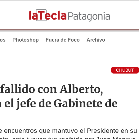
ios
Photoshop
Fuera de Foco
Archivo
CHUBUT
fallido con Alberto,
 el jefe de Gabinete de
de encuentros que mantuvo el Presidente en su