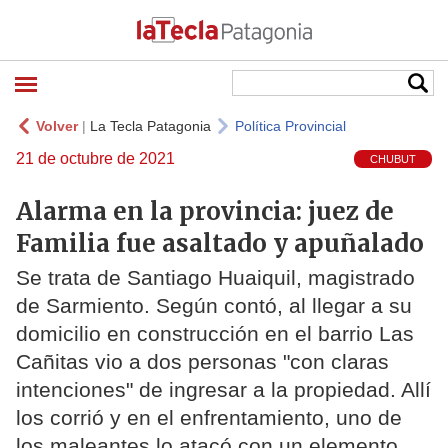
Volver
|
La Tecla Patagonia
Política Provincial
21 de octubre de 2021
CHUBUT
Alarma en la provincia: juez de
Familia fue asaltado y apuñalado
Se trata de Santiago Huaiquil, magistrado
de Sarmiento. Según contó, al llegar a su
domicilio en construcción en el barrio Las
Cañitas vio a dos personas "con claras
intenciones" de ingresar a la propiedad. Allí
los corrió y en el enfrentamiento, uno de
los maleantes lo atacó con un elemento