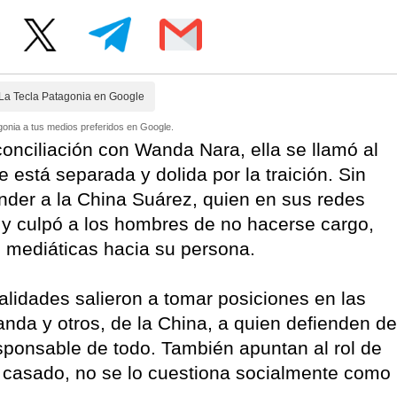
La Tecla Patagonia en Google
onia a tus medios preferidos en Google.
onciliación con Wanda Nara, ella se llamó al
e está separada y dolida por la traición. Sin
nder a la China Suárez, quien en sus redes
 y culpó a los hombres de no hacerse cargo,
 mediáticas hacia su persona.
alidades salieron a tomar posiciones en las
anda y otros, de la China, a quien defienden de
responsable de todo. También apuntan al rol de
e casado, no se lo cuestiona socialmente como