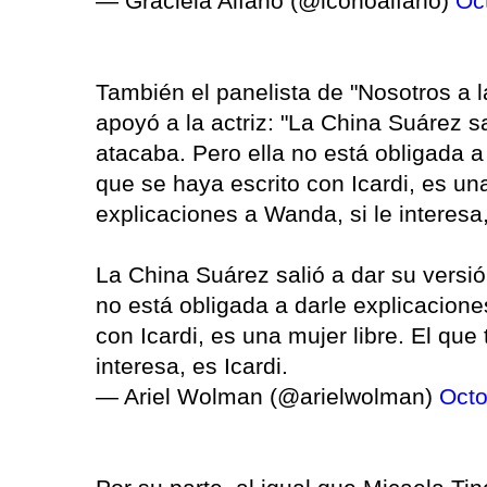
— Graciela Alfano (@iconoalfano)
Oc
También el panelista de "Nosotros a 
apoyó a la actriz: "La China Suárez s
atacaba. Pero ella no está obligada a
que se haya escrito con Icardi, es una
explicaciones a Wanda, si le interesa,
La China Suárez salió a dar su versi
no está obligada a darle explicacione
con Icardi, es una mujer libre. El que
interesa, es Icardi.
— Ariel Wolman (@arielwolman)
Octo