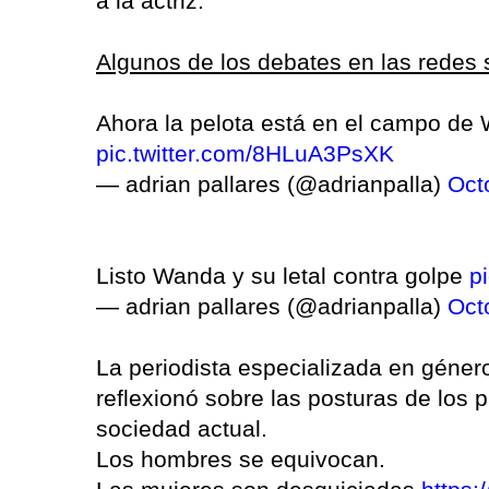
a la actriz.
Algunos de los debates en las redes 
Ahora la pelota está en el campo de W
pic.twitter.com/8HLuA3PsXK
— adrian pallares (@adrianpalla)
Oct
Listo Wanda y su letal contra golpe
p
— adrian pallares (@adrianpalla)
Oct
La periodista especializada en género
reflexionó sobre las posturas de los p
sociedad actual.
Los hombres se equivocan.