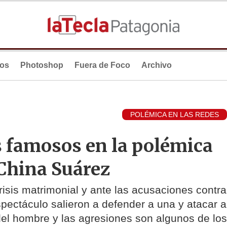
ios
Photoshop
Fuera de Foco
Archivo
POLÉMICA EN LAS REDES
s famosos en la polémica
China Suárez
isis matrimonial y ante las acusaciones contra
espectáculo salieron a defender a una y atacar a
l del hombre y las agresiones son algunos de los