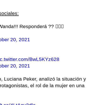
sociales:
anda!!! Responderá ?? 🤷🏻‍♂️
ober 20, 2021
ic.twitter.com/BwL5KYz628
ober 20, 2021
, Luciana Peker, analizó la situación y
rotagonistas, el rol de la mujer en una