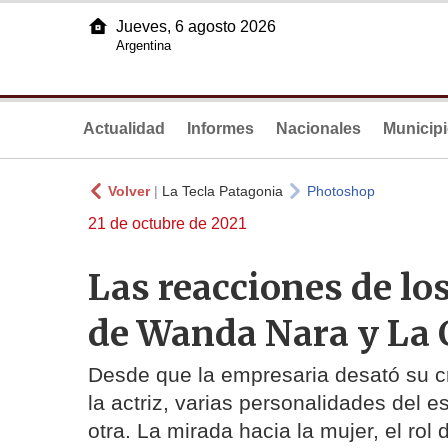
Jueves, 6 agosto 2026
Argentina
Actualidad
Informes
Nacionales
Municip
Volver
|
La Tecla Patagonia
Photoshop
21 de octubre de 2021
Las reacciones de lo
de Wanda Nara y La 
Desde que la empresaria desató su cr
la actriz, varias personalidades del 
otra. La mirada hacia la mujer, el ro