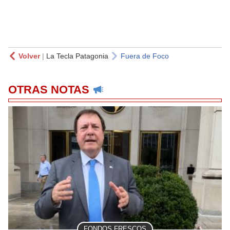
Volver
|
La Tecla Patagonia
Fuera de Foco
OTRAS NOTAS
FONDOS FRESCOS