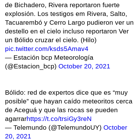
de Bichadero, Rivera reportaron fuerte
explosión. Los testigos em Rivera, Salto,
Tacuarembó y Cerro Largo pudieron ver un
destello en el cielo incluso reportaron Ver
un Bólido cruzar el cielo. (Hilo)
pic.twitter.com/ksds5Amav4
— Estación bcp Meteorología
(@Estacion_bcp)
October 20, 2021
Bólido: red de expertos dice que es “muy
posible” que hayan caído meteoritos cerca
de Aceguá y que las rocas se pueden
agarrar
https://t.co/trsiGy3reN
— Telemundo (@TelemundoUY)
October
20, 2021