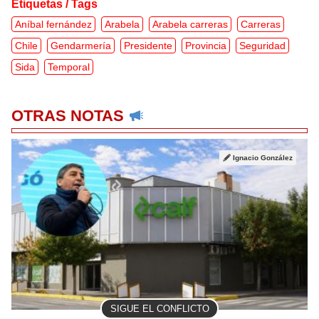
Etiquetas / Tags
Aníbal fernández
Arabela
Arabela carreras
Carreras
Chile
Gendarmería
Presidente
Provincia
Seguridad
Sida
Temporal
OTRAS NOTAS
Ignacio González
SIGUE EL CONFLICTO