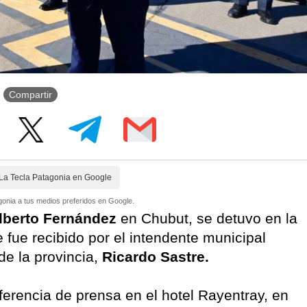
Compartir
La Tecla Patagonia en Google
onia a tus medios preferidos en Google.
lberto Fernández
en Chubut, se detuvo en la
fue recibido por el intendente municipal
de la provincia,
Ricardo Sastre.
nferencia de prensa en el hotel Rayentray, en