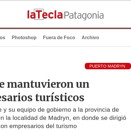
ios
Photoshop
Fuera de Foco
Archivo
PUERTO MADRYN
re mantuvieron un
sarios turísticos
e y su equipo de gobierno a la provincia de
en la localidad de Madryn, en donde se dirigió
con empresarios del turismo