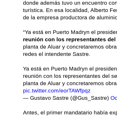
donde además tuvo un encuentro con 
turística. En esa localidad, Alberto F
de la empresa productora de aluminio
“Ya está en Puerto Madryn el presid
reunión con los representantes del 
planta de Aluar y concretaremos obra
redes el intendente Sastre.
Ya está en Puerto Madryn el preside
reunión con los representantes del sec
planta de Aluar y concretaremos obra
pic.twitter.com/eorTAWfpqz
— Gustavo Sastre (@Gus_Sastre)
Oc
Antes, el primer mandatario había e