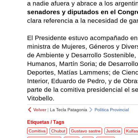
a nadie afuera y abrace a los argent
senadores y diputados en el Cong
clara referencia a la necesidad de g
El Presidente estuvo acompañado en s
ministra de Mujeres, Géneros y Diver
de Ambiente y Desarrollo Sostenible,
Humanos, Martín Soria; de Desarrollo
Deportes, Matías Lammens; de Cienci
Interior, Eduardo de Pedro, y de Obr
parte de la comitiva presidencial el s
Vitobello.
Volver
|
La Tecla Patagonia
Política Provincial
Etiquetas / Tags
Comitiva
Chubut
Gustavo sastre
Justicia
Kulfas