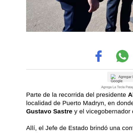
Agregar 
Agrega La Tecla Patag
Parte de la recorrida del presidente
A
localidad de Puerto Madryn, en donde 
Gustavo Sastre
y el vicegobernador 
Allí, el Jefe de Estado brindó una co