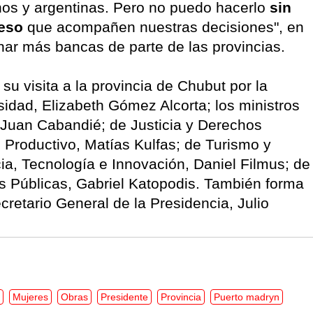
inos y argentinas. Pero no puedo hacerlo
sin
reso
que acompañen nuestras decisiones", en
anar más bancas de parte de las provincias.
u visita a la provincia de Chubut por la
sidad, Elizabeth Gómez Alcorta; los ministros
 Juan Cabandié; de Justicia y Derechos
 Productivo, Matías Kulfas; de Turismo y
a, Tecnología e Innovación, Daniel Filmus; de
as Públicas, Gabriel Katopodis. También forma
ecretario General de la Presidencia, Julio
Mujeres
Obras
Presidente
Provincia
Puerto madryn