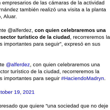
empresarios de las cámaras de la actividad
ernández también realizó una visita a la planta
, Aluar.
ente @alferdez,
con quien celebraremos una
sector turístico de la ciudad
, recorreremos la
s importantes para seguir”, expresó en sus
nte
@alferdez
, con quien celebraremos una
tor turístico de la ciudad, recorreremos la
s importantes para seguir
#HaciendoMadryn
.
tober 19, 2021
xpresado que quiere "una sociedad que no deje