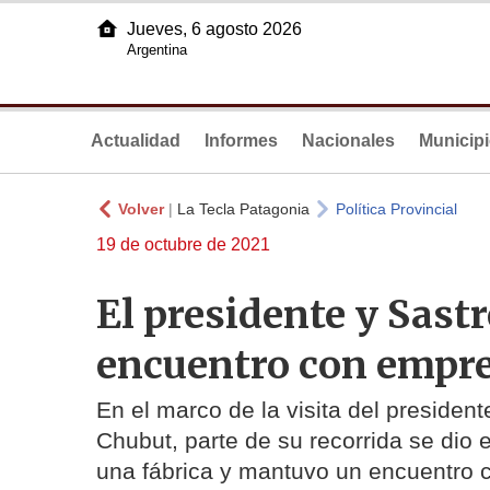
Jueves, 6 agosto 2026
Argentina
Actualidad
Informes
Nacionales
Municip
Volver
|
La Tecla Patagonia
Política Provincial
19 de octubre de 2021
El presidente y Sast
encuentro con empre
En el marco de la visita del president
Chubut, parte de su recorrida se dio 
una fábrica y mantuvo un encuentro 