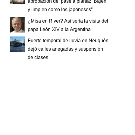
aprobación del pase a planta: “Bajen
y limpien como los japoneses”
¿Misa en River? Así sería la visita del
papa León XIV a la Argentina
Fuerte temporal de lluvia en Neuquén
dejó calles anegadas y suspensión
de clases