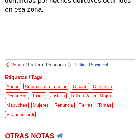
denuncias por hechos delictivos ocurridos
en esa zona.
Volver
|
La Tecla Patagonia
Política Provincial
Etiquetas / Tags
Armas
Comunidad mapuche
Debate
Denuncia
Denuncias
Fiscal
Justicia
Lafken Winkul Mapu
Mapuches
Mujeres
Renuncia
Tierras
Tomas
Villa mascardi
OTRAS NOTAS